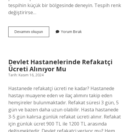
tespihin küçük bir bölgesinde deneyin. Tespih renk
değiştirirse…
Bağa
Devamını okuyun
Yorum Bırak
Tesbih
Özellikleri
Nedir
Devlet Hastanelerinde Refakatçi
Ücreti Alınıyor Mu
Tarih: Kasım 16, 2024
Hastanede refakatçi ücreti ne kadar? Hastanede
hastayı muayene eden ve ilaç alımını takip eden
hemşireler bulunmaktadır. Refakat süresi 3 gün, 5
gün ve bazen daha uzun olabilir. Hasta hastanede
3-5 gün kalırsa günlük refakat ücreti alınır. Refakat
için günlük ücret 900 TL ile 1200 TL arasında
değişmektedir. Devlet refakatçi veriyor mu? Hem