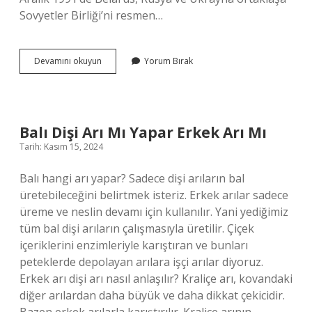
Sovyetler Birliği’ni resmen…
Rus
Devamını okuyun
Yorum Bırak
Ukrayna
Dili
Aynı
Mı
Balı Dişi Arı Mı Yapar Erkek Arı Mı
Tarih: Kasım 15, 2024
Balı hangi arı yapar? Sadece dişi arıların bal
üretebileceğini belirtmek isteriz. Erkek arılar sadece
üreme ve neslin devamı için kullanılır. Yani yediğimiz
tüm bal dişi arıların çalışmasıyla üretilir. Çiçek
içeriklerini enzimleriyle karıştıran ve bunları
peteklerde depolayan arılara işçi arılar diyoruz.
Erkek arı dişi arı nasıl anlaşılır? Kraliçe arı, kovandaki
diğer arılardan daha büyük ve daha dikkat çekicidir.