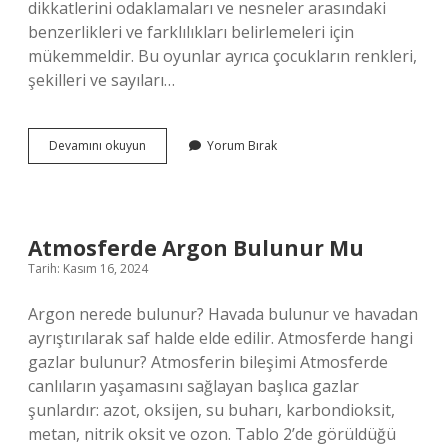
dikkatlerini odaklamaları ve nesneler arasındaki
benzerlikleri ve farklılıkları belirlemeleri için
mükemmeldir. Bu oyunlar ayrıca çocukların renkleri,
şekilleri ve sayıları…
Eşleştirme
Devamını okuyun
Yorum Bırak
Etkinlikleri
Nedir
Atmosferde Argon Bulunur Mu
Tarih: Kasım 16, 2024
Argon nerede bulunur? Havada bulunur ve havadan
ayrıştırılarak saf halde elde edilir. Atmosferde hangi
gazlar bulunur? Atmosferin bileşimi Atmosferde
canlıların yaşamasını sağlayan başlıca gazlar
şunlardır: azot, oksijen, su buharı, karbondioksit,
metan, nitrik oksit ve ozon. Tablo 2’de görüldüğü