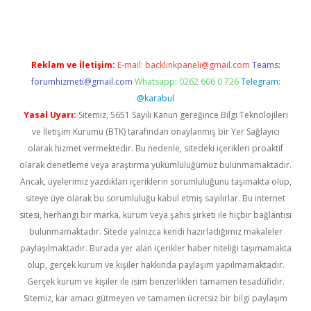
Reklam ve İletişim:
E-mail:
backlinkpaneli@gmail.com
Teams:
forumhizmeti@gmail.com
Whatsapp: 0262 606 0 726
Telegram:
@karabul
Yasal Uyarı:
Sitemiz, 5651 Sayılı Kanun gereğince Bilgi Teknolojileri
ve İletişim Kurumu (BTK) tarafından onaylanmış bir Yer Sağlayıcı
olarak hizmet vermektedir. Bu nedenle, sitedeki içerikleri proaktif
olarak denetleme veya araştırma yükümlülüğümüz bulunmamaktadır.
Ancak, üyelerimiz yazdıkları içeriklerin sorumluluğunu taşımakta olup,
siteye üye olarak bu sorumluluğu kabul etmiş sayılırlar. Bu internet
sitesi, herhangi bir marka, kurum veya şahıs şirketi ile hiçbir bağlantısı
bulunmamaktadır. Sitede yalnızca kendi hazırladığımız makaleler
paylaşılmaktadır. Burada yer alan içerikler haber niteliği taşımamakta
olup, gerçek kurum ve kişiler hakkında paylaşım yapılmamaktadır.
Gerçek kurum ve kişiler ile isim benzerlikleri tamamen tesadüfidir.
Sitemiz, kar amacı gütmeyen ve tamamen ücretsiz bir bilgi paylaşım