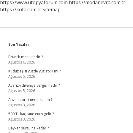
https://www.utopyaforum.com
https://modanevra.com.tr
https://kofa.com.tr
Sitemap
Sidebar
Son Yazılar
Brunch menü nedir ?
Ağustos 6, 2026
Kuduz aşısı yüzde yüz etkili mi ?
Ağustos 5, 2026
Avarız-i divaniye vergisi nedir ?
Ağustos 5, 2026
Ahval teorisi nedir kelam ?
Ağustos 3, 2026
500 TL kaç tane euro gelir ?
Ağustos 3, 2026
Baykar bursu ne kadar ?