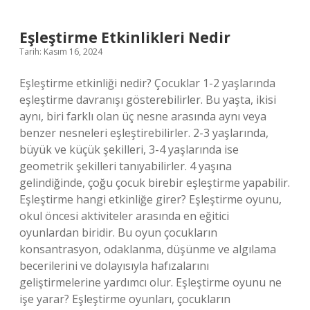
Ne
Kadar
Eşleştirme Etkinlikleri Nedir
Tarih: Kasım 16, 2024
Eşleştirme etkinliği nedir? Çocuklar 1-2 yaşlarında
eşleştirme davranışı gösterebilirler. Bu yaşta, ikisi
aynı, biri farklı olan üç nesne arasında aynı veya
benzer nesneleri eşleştirebilirler. 2-3 yaşlarında,
büyük ve küçük şekilleri, 3-4 yaşlarında ise
geometrik şekilleri tanıyabilirler. 4 yaşına
gelindiğinde, çoğu çocuk birebir eşleştirme yapabilir.
Eşleştirme hangi etkinliğe girer? Eşleştirme oyunu,
okul öncesi aktiviteler arasında en eğitici
oyunlardan biridir. Bu oyun çocukların
konsantrasyon, odaklanma, düşünme ve algılama
becerilerini ve dolayısıyla hafızalarını
geliştirmelerine yardımcı olur. Eşleştirme oyunu ne
işe yarar? Eşleştirme oyunları, çocukların