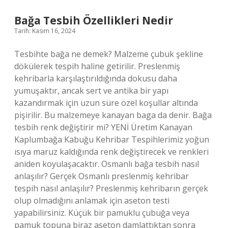
Kaç
Bar
Bağa Tesbih Özellikleri Nedir
Tarih: Kasım 16, 2024
Tesbihte bağa ne demek? Malzeme çubuk şekline
dökülerek tespih haline getirilir. Preslenmiş
kehribarla karşılaştırıldığında dokusu daha
yumuşaktır, ancak sert ve antika bir yapı
kazandırmak için uzun süre özel koşullar altında
pişirilir. Bu malzemeye kanayan baga da denir. Bağa
tesbih renk değiştirir mi? YENİ Üretim Kanayan
Kaplumbağa Kabuğu Kehribar Tespihlerimiz yoğun
ısıya maruz kaldığında renk değiştirecek ve renkleri
aniden koyulaşacaktır. Osmanlı bağa tesbih nasıl
anlaşılır? Gerçek Osmanlı preslenmiş kehribar
tespih nasıl anlaşılır? Preslenmiş kehribarın gerçek
olup olmadığını anlamak için aseton testi
yapabilirsiniz. Küçük bir pamuklu çubuğa veya
pamuk topuna biraz aseton damlattıktan sonra