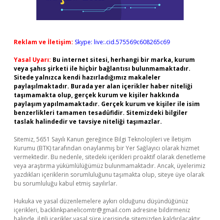
Reklam ve İletişim:
Skype: live:.cid.575569c608265c69
Yasal Uyarı:
Bu internet sitesi, herhangi bir marka, kurum
veya şahıs şirketi ile hiçbir bağlantısı bulunmamaktadır.
Sitede yalnızca kendi hazırladığımız makaleler
paylaşılmaktadır. Burada yer alan içerikler haber niteliği
taşımamakta olup, gerçek kurum ve kişiler hakkında
paylaşım yapılmamaktadır. Gerçek kurum ve kişiler ile isim
benzerlikleri tamamen tesadüfidir. Sitemizdeki bilgiler
taslak halindedir ve tavsiye niteliği taşımazlar.
Sitemiz, 5651 Sayılı Kanun gereğince Bilgi Teknolojileri ve İletişim
Kurumu (BTK) tarafından onaylanmış bir Yer Sağlayıcı olarak hizmet
vermektedir. Bu nedenle, sitedeki içerikleri proaktif olarak denetleme
veya araştırma yükümlülüğümüz bulunmamaktadır. Ancak, üyelerimiz
yazdıkları içeriklerin sorumluluğunu taşımakta olup, siteye üye olarak
bu sorumluluğu kabul etmiş sayılırlar.
Hukuka ve yasal düzenlemelere aykırı olduğunu düşündüğünüz
içerikleri,
backlinkpanelicomtr@gmail.com
adresine bildirmeniz
halinde, ilgili içerikler yasal süre içerisinde sitemizden kaldırılacaktır.