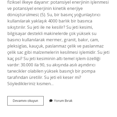
fiziksel ilkeye dayanır: potansiyel enerjinin işlenmesi
ve potansiyel enerjinin kinetik enerjiye
dönüştürülmesi; (5). Su, bir basınç yoğunlaştırıcı
kullanılarak yaklaşık 4000 barlık bir basınca
sıkıştırılır. Su jeti ile ne kesilir? Su jeti kesimi,
bilgisayar destekli makinelerde çok yüksek su
basıncı kullanılarak mermer, granit, bakır, cam,
pleksiglas, kauçuk, paslanmaz çelik ve paslanmaz
çelik sac gibi malzemelerin kesilmesi işlemidir. Su jeti
kaç psi? Su jeti kesiminin altı temel işlem özelliği
vardır: 30.000 ila 90, su akışında asılı aşındırıcı
tanecikler olabilen yüksek basınçlı bir pompa
tarafından üretilir. Su jeti eli keser mi?
Söyledikleriniz kısmen…
Su
Devamını okuyun
Yorum Bırak
Jeti
Ile
Kesim