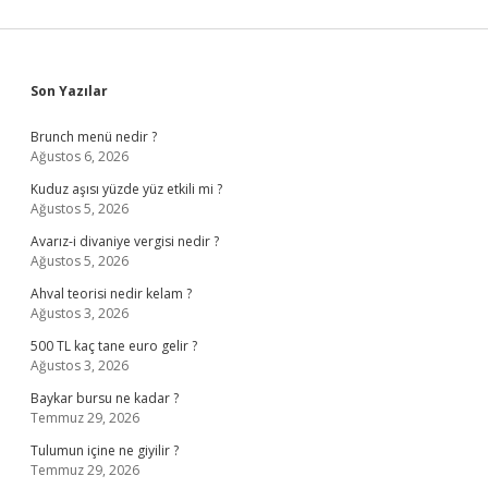
Sidebar
Son Yazılar
Brunch menü nedir ?
Ağustos 6, 2026
Kuduz aşısı yüzde yüz etkili mi ?
Ağustos 5, 2026
Avarız-i divaniye vergisi nedir ?
Ağustos 5, 2026
Ahval teorisi nedir kelam ?
Ağustos 3, 2026
500 TL kaç tane euro gelir ?
Ağustos 3, 2026
Baykar bursu ne kadar ?
Temmuz 29, 2026
Tulumun içine ne giyilir ?
Temmuz 29, 2026