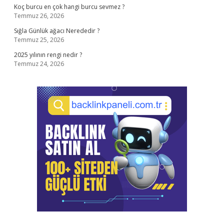
Koç burcu en çok hangi burcu sevmez ?
Temmuz 26, 2026
Sığla Günlük ağacı Nerededir ?
Temmuz 25, 2026
2025 yılının rengi nedir ?
Temmuz 24, 2026