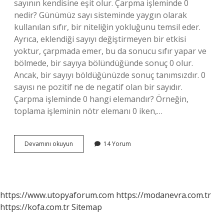
sayının kendisine eşit olur. Çarpma işleminde 0
nedir? Günümüz sayı sisteminde yaygın olarak
kullanılan sıfır, bir niteliğin yokluğunu temsil eder.
Ayrıca, eklendiği sayıyı değiştirmeyen bir etkisi
yoktur, çarpmada emer, bu da sonucu sıfır yapar ve
bölmede, bir sayıya bölündüğünde sonuç 0 olur.
Ancak, bir sayıyı böldüğünüzde sonuç tanımsızdır. 0
sayısı ne pozitif ne de negatif olan bir sayıdır.
Çarpma işleminde 0 hangi elemandır? Örneğin,
toplama işleminin nötr elemanı 0 iken,…
Çarpma
Devamını okuyun
14 Yorum
Işleminde
1
Nedir
https://www.utopyaforum.com
https://modanevra.com.tr
https://kofa.com.tr
Sitemap