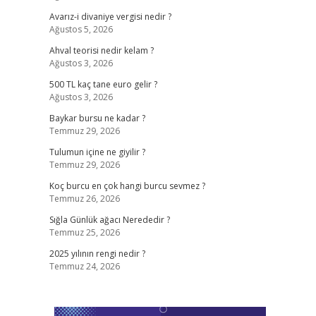
Avarız-i divaniye vergisi nedir ?
Ağustos 5, 2026
Ahval teorisi nedir kelam ?
Ağustos 3, 2026
500 TL kaç tane euro gelir ?
Ağustos 3, 2026
Baykar bursu ne kadar ?
Temmuz 29, 2026
Tulumun içine ne giyilir ?
Temmuz 29, 2026
Koç burcu en çok hangi burcu sevmez ?
Temmuz 26, 2026
Sığla Günlük ağacı Nerededir ?
Temmuz 25, 2026
2025 yılının rengi nedir ?
Temmuz 24, 2026