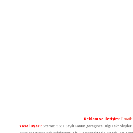
Reklam ve İletişim:
E-mail:
Yasal Uyarı:
Sitemiz, 5651 Sayılı Kanun gereğince Bilgi Teknolojiler