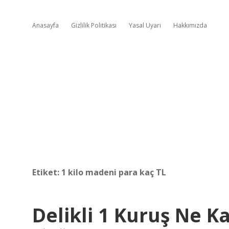
Anasayfa
Gizlilik Politikası
Yasal Uyarı
Hakkımızda
Etiket:
1 kilo madeni para kaç TL
Delikli 1 Kuruş Ne K