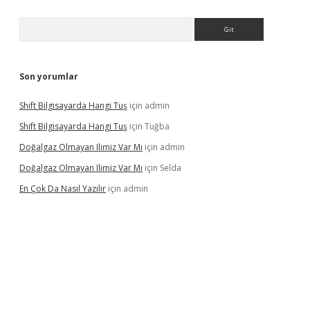
Arama
Son yorumlar
Shift Bilgisayarda Hangi Tuş
için
admin
Shift Bilgisayarda Hangi Tuş
için
Tuğba
Doğalgaz Olmayan Ilimiz Var Mı
için
admin
Doğalgaz Olmayan Ilimiz Var Mı
için
Selda
En Çok Da Nasıl Yazılır
için
admin
exbett.net/
betexper.xyz