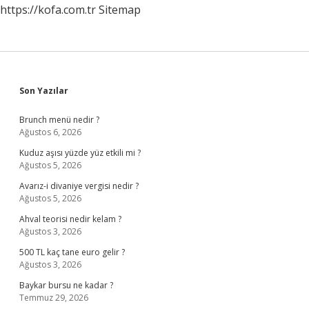
https://kofa.com.tr
Sitemap
Sidebar
Son Yazılar
Brunch menü nedir ?
Ağustos 6, 2026
Kuduz aşısı yüzde yüz etkili mi ?
Ağustos 5, 2026
Avarız-i divaniye vergisi nedir ?
Ağustos 5, 2026
Ahval teorisi nedir kelam ?
Ağustos 3, 2026
500 TL kaç tane euro gelir ?
Ağustos 3, 2026
Baykar bursu ne kadar ?
Temmuz 29, 2026