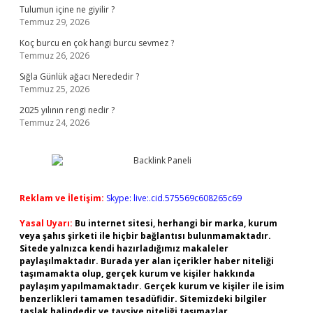
Tulumun içine ne giyilir ?
Temmuz 29, 2026
Koç burcu en çok hangi burcu sevmez ?
Temmuz 26, 2026
Sığla Günlük ağacı Nerededir ?
Temmuz 25, 2026
2025 yılının rengi nedir ?
Temmuz 24, 2026
Reklam ve İletişim:
Skype: live:.cid.575569c608265c69
Yasal Uyarı:
Bu internet sitesi, herhangi bir marka, kurum
veya şahıs şirketi ile hiçbir bağlantısı bulunmamaktadır.
Sitede yalnızca kendi hazırladığımız makaleler
paylaşılmaktadır. Burada yer alan içerikler haber niteliği
taşımamakta olup, gerçek kurum ve kişiler hakkında
paylaşım yapılmamaktadır. Gerçek kurum ve kişiler ile isim
benzerlikleri tamamen tesadüfidir. Sitemizdeki bilgiler
taslak halindedir ve tavsiye niteliği taşımazlar.