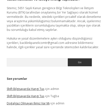
Sitemiz, 5651 Sayılı Kanun gereğince Bilgi Teknolojileri ve İletişim
Kurumu (BTK) tarafından onaylanmış bir Yer Sağlayıcı olarak hizmet
vermektedir. Bu nedenle, sitedeki içerikleri proaktif olarak denetleme
veya araştırma yükümlülüğümüz bulunmamaktadır. Ancak, üyelerimiz
yazdıkları içeriklerin sorumluluğunu taşımakta olup, siteye üye olarak
bu sorumluluğu kabul etmiş sayılırlar.
Hukuka ve yasal düzenlemelere aykırı olduğunu düşündüğünüz
içerikleri,
backlinkpanelicomtr@gmail.com
adresine bildirmeniz
halinde, ilgili içerikler yasal süre içerisinde sitemizden kaldırılacaktır.
Arama
Son yorumlar
Shift Bilgisayarda Hangi Tuş
için
admin
Shift Bilgisayarda Hangi Tuş
için
Tuğba
Doğalgaz Olmayan Ilimiz Var Mı
için
admin