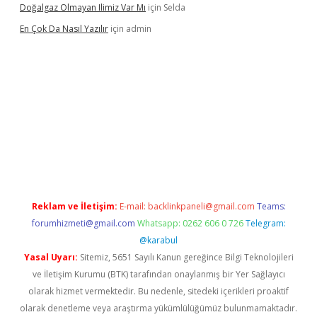
Doğalgaz Olmayan Ilimiz Var Mı
için
Selda
En Çok Da Nasıl Yazılır
için
admin
xbett.net/
betexper.xyz
Reklam ve İletişim:
E-mail:
backlinkpaneli@gmail.com
Teams:
forumhizmeti@gmail.com
Whatsapp: 0262 606 0 726
Telegram:
@karabul
Yasal Uyarı:
Sitemiz, 5651 Sayılı Kanun gereğince Bilgi Teknolojileri
ve İletişim Kurumu (BTK) tarafından onaylanmış bir Yer Sağlayıcı
olarak hizmet vermektedir. Bu nedenle, sitedeki içerikleri proaktif
olarak denetleme veya araştırma yükümlülüğümüz bulunmamaktadır.