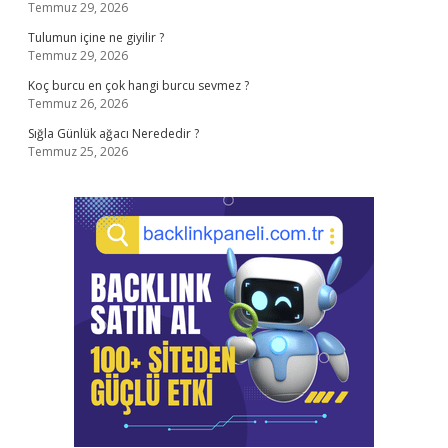
Temmuz 29, 2026
Tulumun içine ne giyilir ?
Temmuz 29, 2026
Koç burcu en çok hangi burcu sevmez ?
Temmuz 26, 2026
Sığla Günlük ağacı Nerededir ?
Temmuz 25, 2026