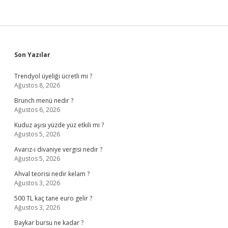
Sidebar
Son Yazılar
Trendyol üyeliği ücretli mi ?
Ağustos 8, 2026
Brunch menü nedir ?
Ağustos 6, 2026
Kuduz aşısı yüzde yüz etkili mi ?
Ağustos 5, 2026
Avarız-i divaniye vergisi nedir ?
Ağustos 5, 2026
Ahval teorisi nedir kelam ?
Ağustos 3, 2026
500 TL kaç tane euro gelir ?
Ağustos 3, 2026
Baykar bursu ne kadar ?