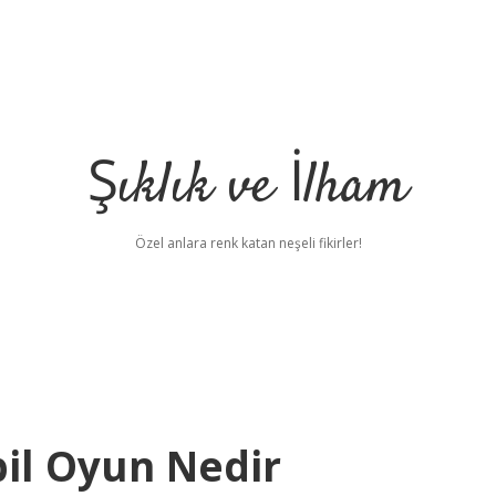
Şıklık ve İlham
Özel anlara renk katan neşeli fikirler!
il Oyun Nedir