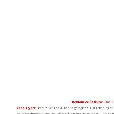
Reklam ve İletişim:
E-mail:
Yasal Uyarı:
Sitemiz, 5651 Sayılı Kanun gereğince Bilgi Teknolojiler