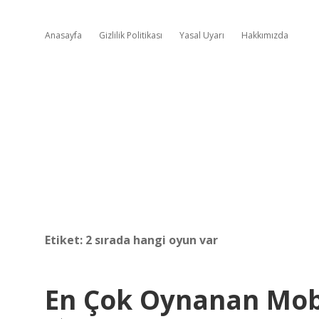
Anasayfa
Gizlilik Politikası
Yasal Uyarı
Hakkımızda
Etiket:
2 sırada hangi oyun var
En Çok Oynanan Mob