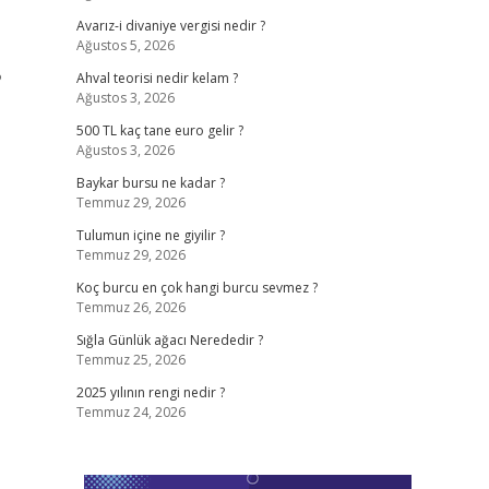
Avarız-i divaniye vergisi nedir ?
Ağustos 5, 2026
?
Ahval teorisi nedir kelam ?
Ağustos 3, 2026
1
500 TL kaç tane euro gelir ?
Ağustos 3, 2026
Baykar bursu ne kadar ?
Temmuz 29, 2026
Tulumun içine ne giyilir ?
Temmuz 29, 2026
Koç burcu en çok hangi burcu sevmez ?
Temmuz 26, 2026
Sığla Günlük ağacı Nerededir ?
Temmuz 25, 2026
2025 yılının rengi nedir ?
Temmuz 24, 2026