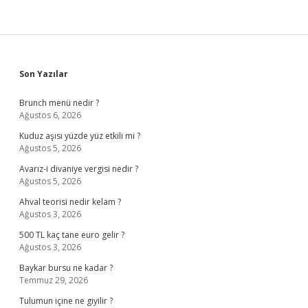
Sidebar
Son Yazılar
Brunch menü nedir ?
Ağustos 6, 2026
Kuduz aşısı yüzde yüz etkili mi ?
Ağustos 5, 2026
Avarız-i divaniye vergisi nedir ?
Ağustos 5, 2026
Ahval teorisi nedir kelam ?
Ağustos 3, 2026
500 TL kaç tane euro gelir ?
Ağustos 3, 2026
Baykar bursu ne kadar ?
Temmuz 29, 2026
Tulumun içine ne giyilir ?