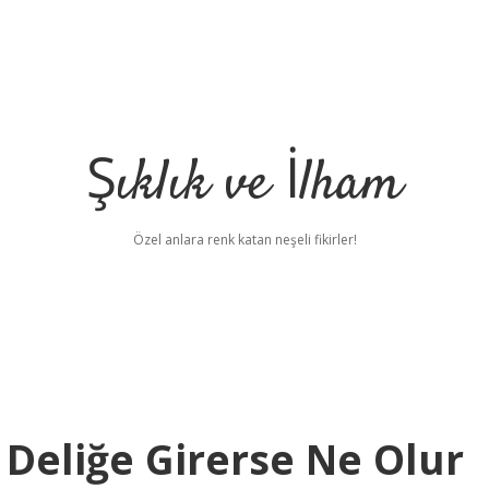
Şıklık ve İlham
Özel anlara renk katan neşeli fikirler!
 Deliğe Girerse Ne Olur