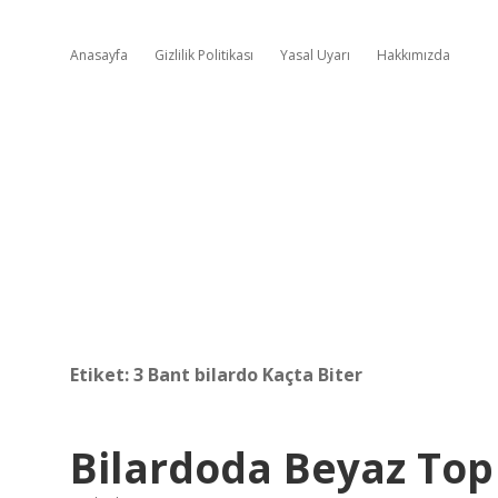
Anasayfa
Gizlilik Politikası
Yasal Uyarı
Hakkımızda
Etiket:
3 Bant bilardo Kaçta Biter
Bilardoda Beyaz Top