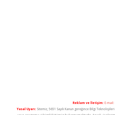
Reklam ve İletişim:
E-mail:
Yasal Uyarı:
Sitemiz, 5651 Sayılı Kanun gereğince Bilgi Teknolojiler