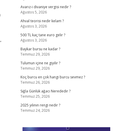
Avarız-i divaniye vergisi nedir ?
Ağustos 5, 2026
m
Ahval teorisi nedir kelam ?
Ağustos 3, 2026
500 TL kaç tane euro gelir ?
Ağustos 3, 2026
”
Baykar bursu ne kadar ?
Temmuz 29, 2026
Tulumun içine ne giyilir ?
Temmuz 29, 2026
Koç burcu en çok hangi burcu sevmez ?
Temmuz 26, 2026
Sığla Günlük ağacı Nerededir ?
Temmuz 25, 2026
2025 yılının rengi nedir ?
Temmuz 24, 2026