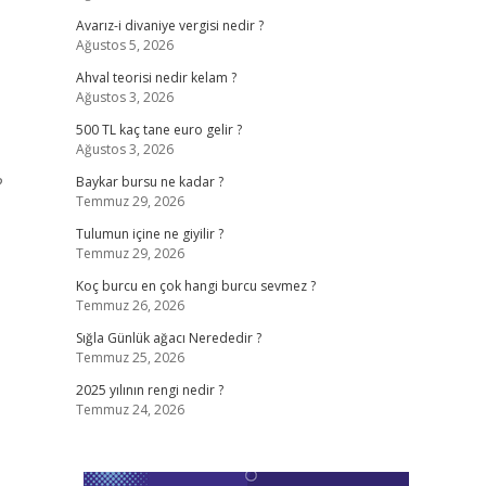
Avarız-i divaniye vergisi nedir ?
Ağustos 5, 2026
Ahval teorisi nedir kelam ?
Ağustos 3, 2026
500 TL kaç tane euro gelir ?
Ağustos 3, 2026
?
Baykar bursu ne kadar ?
Temmuz 29, 2026
Tulumun içine ne giyilir ?
Temmuz 29, 2026
Koç burcu en çok hangi burcu sevmez ?
Temmuz 26, 2026
Sığla Günlük ağacı Nerededir ?
Temmuz 25, 2026
2025 yılının rengi nedir ?
Temmuz 24, 2026