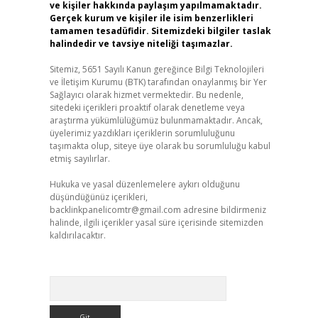
ve kişiler hakkında paylaşım yapılmamaktadır.
Gerçek kurum ve kişiler ile isim benzerlikleri
tamamen tesadüfidir. Sitemizdeki bilgiler taslak
halindedir ve tavsiye niteliği taşımazlar.
Sitemiz, 5651 Sayılı Kanun gereğince Bilgi Teknolojileri
ve İletişim Kurumu (BTK) tarafından onaylanmış bir Yer
Sağlayıcı olarak hizmet vermektedir. Bu nedenle,
sitedeki içerikleri proaktif olarak denetleme veya
araştırma yükümlülüğümüz bulunmamaktadır. Ancak,
üyelerimiz yazdıkları içeriklerin sorumluluğunu
taşımakta olup, siteye üye olarak bu sorumluluğu kabul
etmiş sayılırlar.
Hukuka ve yasal düzenlemelere aykırı olduğunu
düşündüğünüz içerikleri,
backlinkpanelicomtr@gmail.com
adresine bildirmeniz
halinde, ilgili içerikler yasal süre içerisinde sitemizden
kaldırılacaktır.
Arama