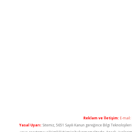
Reklam ve İletişim:
E-mail:
Yasal Uyarı:
Sitemiz, 5651 Sayılı Kanun gereğince Bilgi Teknolojiler