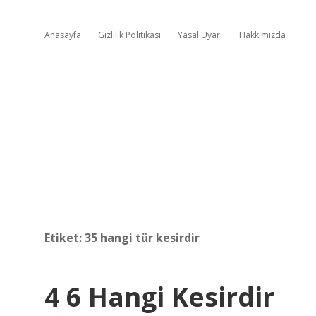
Anasayfa
Gizlilik Politikası
Yasal Uyarı
Hakkımızda
Etiket:
35 hangi tür kesirdir
4 6 Hangi Kesirdir