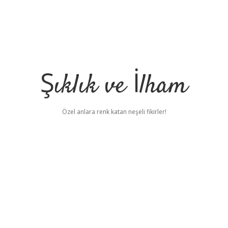
Şıklık ve İlham
Özel anlara renk katan neşeli fikirler!