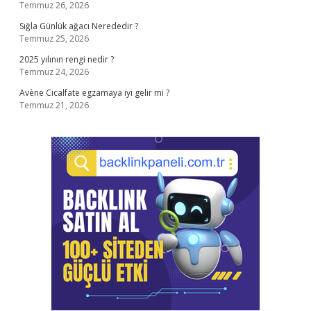
Temmuz 26, 2026
Sığla Günlük ağacı Nerededir ?
Temmuz 25, 2026
2025 yılının rengi nedir ?
Temmuz 24, 2026
Avène Cicalfate egzamaya iyi gelir mi ?
Temmuz 21, 2026