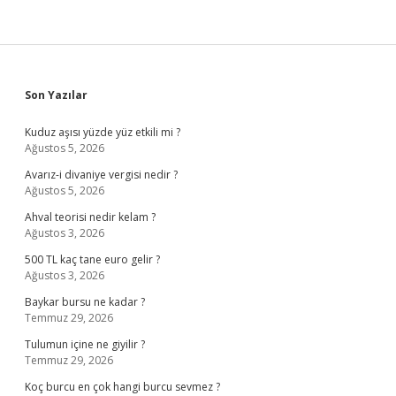
Sidebar
Son Yazılar
Kuduz aşısı yüzde yüz etkili mi ?
Ağustos 5, 2026
Avarız-i divaniye vergisi nedir ?
Ağustos 5, 2026
Ahval teorisi nedir kelam ?
Ağustos 3, 2026
500 TL kaç tane euro gelir ?
Ağustos 3, 2026
Baykar bursu ne kadar ?
Temmuz 29, 2026
Tulumun içine ne giyilir ?
Temmuz 29, 2026
Koç burcu en çok hangi burcu sevmez ?