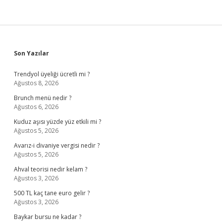
Sidebar
Son Yazılar
Trendyol üyeliği ücretli mi ?
Ağustos 8, 2026
Brunch menü nedir ?
Ağustos 6, 2026
Kuduz aşısı yüzde yüz etkili mi ?
Ağustos 5, 2026
Avarız-i divaniye vergisi nedir ?
Ağustos 5, 2026
Ahval teorisi nedir kelam ?
Ağustos 3, 2026
500 TL kaç tane euro gelir ?
Ağustos 3, 2026
Baykar bursu ne kadar ?