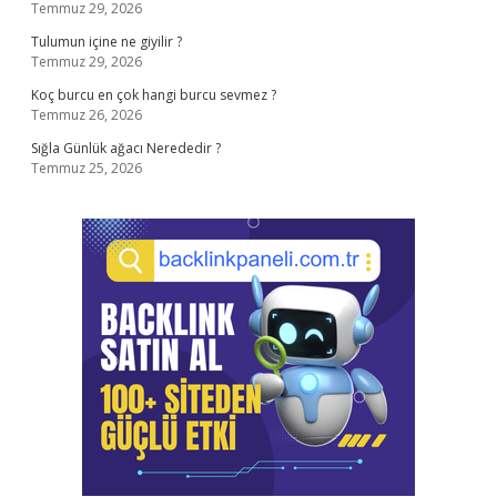
Temmuz 29, 2026
Tulumun içine ne giyilir ?
Temmuz 29, 2026
Koç burcu en çok hangi burcu sevmez ?
Temmuz 26, 2026
Sığla Günlük ağacı Nerededir ?
Temmuz 25, 2026