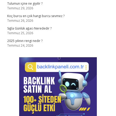
Tulumun içine ne giyilir ?
Temmuz 29, 2026
Koç burcu en çok hangi burcu sevmez ?
Temmuz 26, 2026
Sığla Günlük ağacı Nerededir ?
Temmuz 25, 2026
2025 yılının rengi nedir ?
Temmuz 24, 2026