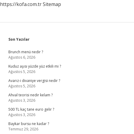
https://kofa.com.tr
Sitemap
Sidebar
Son Yazılar
Brunch menü nedir ?
Ağustos 6, 2026
Kuduz aşısı yüzde yüz etkili mi ?
Ağustos 5, 2026
Avarız-i divaniye vergisi nedir ?
Ağustos 5, 2026
Ahval teorisi nedir kelam ?
Ağustos 3, 2026
500 TL kaç tane euro gelir ?
Ağustos 3, 2026
Baykar bursu ne kadar ?
Temmuz 29, 2026