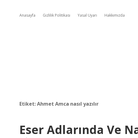
Anasayfa
Gizlilik Politikası
Yasal Uyarı
Hakkımızda
Etiket:
Ahmet Amca nasıl yazılır
Eser Adlarında Ve Nas