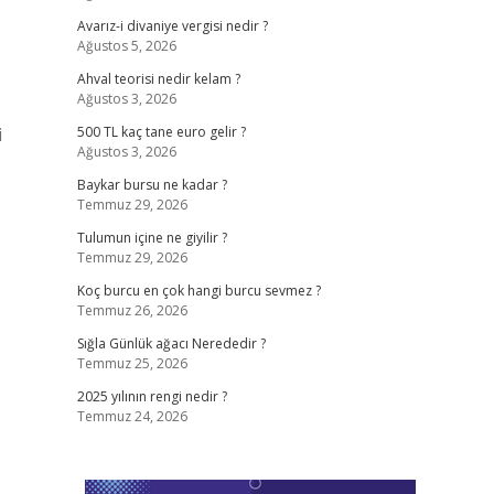
Avarız-i divaniye vergisi nedir ?
Ağustos 5, 2026
Ahval teorisi nedir kelam ?
Ağustos 3, 2026
i
500 TL kaç tane euro gelir ?
Ağustos 3, 2026
Baykar bursu ne kadar ?
Temmuz 29, 2026
Tulumun içine ne giyilir ?
Temmuz 29, 2026
Koç burcu en çok hangi burcu sevmez ?
Temmuz 26, 2026
Sığla Günlük ağacı Nerededir ?
Temmuz 25, 2026
2025 yılının rengi nedir ?
Temmuz 24, 2026