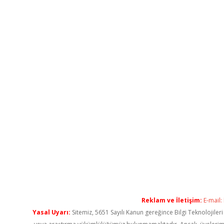
Reklam ve İletişim:
E-mail:
Yasal Uyarı:
Sitemiz, 5651 Sayılı Kanun gereğince Bilgi Teknolojiler