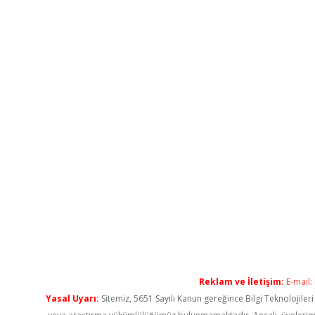
Reklam ve İletişim:
E-mail:
Yasal Uyarı:
Sitemiz, 5651 Sayılı Kanun gereğince Bilgi Teknolojiler