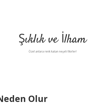
Şıklık ve İlham
Özel anlara renk katan neşeli fikirler!
 Neden Olur