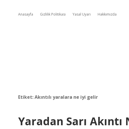
Anasayfa
Gizlilik Politikası
Yasal Uyarı
Hakkımızda
Etiket:
Akıntılı yaralara ne iyi gelir
Yaradan Sarı Akıntı