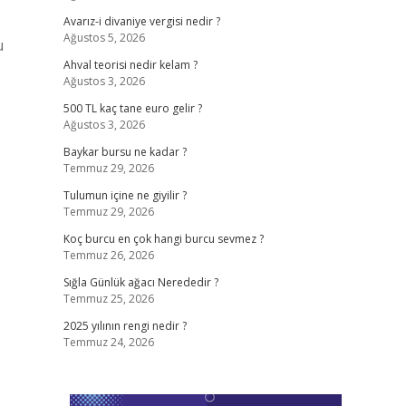
Avarız-i divaniye vergisi nedir ?
Ağustos 5, 2026
u
Ahval teorisi nedir kelam ?
Ağustos 3, 2026
500 TL kaç tane euro gelir ?
Ağustos 3, 2026
Baykar bursu ne kadar ?
Temmuz 29, 2026
Tulumun içine ne giyilir ?
Temmuz 29, 2026
Koç burcu en çok hangi burcu sevmez ?
Temmuz 26, 2026
Sığla Günlük ağacı Nerededir ?
Temmuz 25, 2026
2025 yılının rengi nedir ?
Temmuz 24, 2026