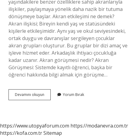
yaşındakilere benzer özelliklere sahip akranlarıyla
ilişkiler, paylaşmaya yönelik daha nazik bir tutuma
dönüşmeye başlar. Akran etkileşimi ne demek?
Akran ilişkisi; Bireyin kendi yaş ve statüsündeki
kişilerle etkileşimidir. Aynı yaş ve okul seviyesindeki,
ortak duygu ve davranışlar sergileyen çocuklar
akran grupları oluşturur. Bu gruplar bir dizi amaç ve
işleve hizmet eder. Arkadaşlık ihtiyacı çocukluğa
kadar uzanır. Akran görüşmesi nedir? Akran
Görüşmesi: Sistemde kayıtlı öğrenci, başka bir
öğrenci hakkında bilgi almak için görüşme…
Akran
Devamını okuyun
Yorum Bırak
Iletişimi
Nedir
https://www.utopyaforum.com
https://modanevra.com.tr
https://kofa.com.tr
Sitemap