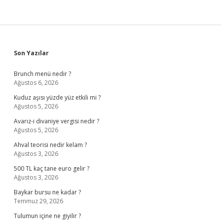
Sidebar
Son Yazılar
Brunch menü nedir ?
Ağustos 6, 2026
Kuduz aşısı yüzde yüz etkili mi ?
Ağustos 5, 2026
Avarız-i divaniye vergisi nedir ?
Ağustos 5, 2026
Ahval teorisi nedir kelam ?
Ağustos 3, 2026
500 TL kaç tane euro gelir ?
Ağustos 3, 2026
Baykar bursu ne kadar ?
Temmuz 29, 2026
Tulumun içine ne giyilir ?