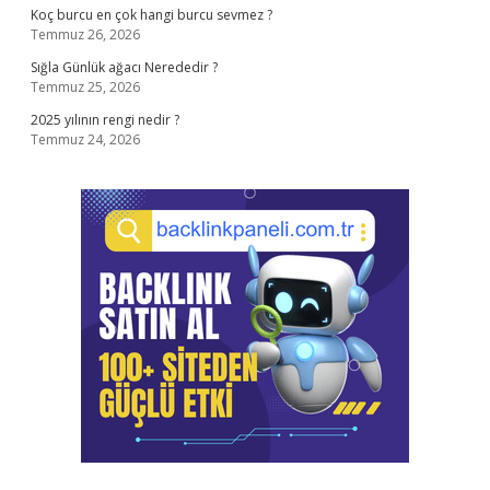
Koç burcu en çok hangi burcu sevmez ?
Temmuz 26, 2026
Sığla Günlük ağacı Nerededir ?
Temmuz 25, 2026
2025 yılının rengi nedir ?
Temmuz 24, 2026