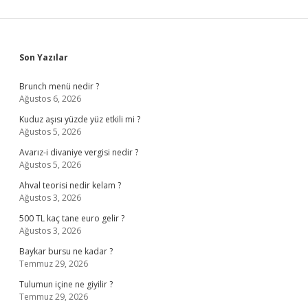
Sidebar
Son Yazılar
Brunch menü nedir ?
Ağustos 6, 2026
Kuduz aşısı yüzde yüz etkili mi ?
Ağustos 5, 2026
Avarız-i divaniye vergisi nedir ?
Ağustos 5, 2026
Ahval teorisi nedir kelam ?
Ağustos 3, 2026
500 TL kaç tane euro gelir ?
Ağustos 3, 2026
Baykar bursu ne kadar ?
Temmuz 29, 2026
Tulumun içine ne giyilir ?
Temmuz 29, 2026