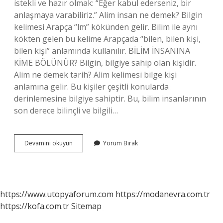
istekli ve hazır olmak: “Eğer kabul ederseniz, bir
anlaşmaya varabiliriz.” Alim insan ne demek? Bilgin
kelimesi Arapça “lm” kökünden gelir. Bilim ile aynı
kökten gelen bu kelime Arapçada “bilen, bilen kişi,
bilen kişi” anlamında kullanılır. BİLİM İNSANINA
KİME BÖLÜNÜR? Bilgin, bilgiye sahip olan kişidir.
Alim ne demek tarih? Alim kelimesi bilge kişi
anlamına gelir. Bu kişiler çeşitli konularda
derinlemesine bilgiye sahiptir. Bu, bilim insanlarının
son derece bilinçli ve bilgili…
Alımkar
Devamını okuyun
Yorum Bırak
Ne
Demek
https://www.utopyaforum.com
https://modanevra.com.tr
https://kofa.com.tr
Sitemap