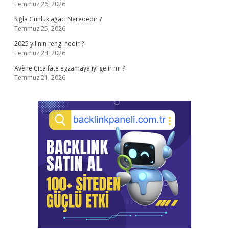
Temmuz 26, 2026
Sığla Günlük ağacı Nerededir ?
Temmuz 25, 2026
2025 yılının rengi nedir ?
Temmuz 24, 2026
Avène Cicalfate egzamaya iyi gelir mi ?
Temmuz 21, 2026