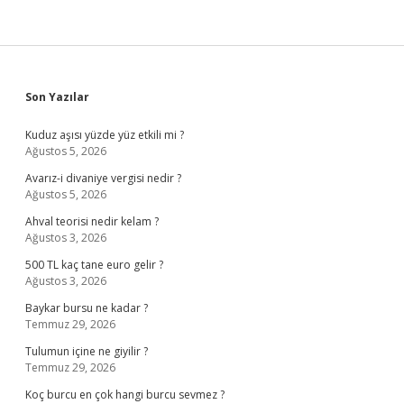
Sidebar
Son Yazılar
Kuduz aşısı yüzde yüz etkili mi ?
Ağustos 5, 2026
Avarız-i divaniye vergisi nedir ?
Ağustos 5, 2026
Ahval teorisi nedir kelam ?
Ağustos 3, 2026
500 TL kaç tane euro gelir ?
Ağustos 3, 2026
Baykar bursu ne kadar ?
Temmuz 29, 2026
Tulumun içine ne giyilir ?
Temmuz 29, 2026
Koç burcu en çok hangi burcu sevmez ?