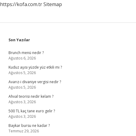
https://kofa.com.tr
Sitemap
Sidebar
Son Yazılar
Brunch menü nedir ?
Ağustos 6, 2026
Kuduz aşısı yüzde yüz etkili mi ?
Ağustos 5, 2026
Avarız-i divaniye vergisi nedir ?
Ağustos 5, 2026
Ahval teorisi nedir kelam ?
Ağustos 3, 2026
500 TL kaç tane euro gelir ?
Ağustos 3, 2026
Baykar bursu ne kadar ?
Temmuz 29, 2026