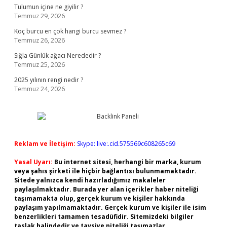
Tulumun içine ne giyilir ?
Temmuz 29, 2026
Koç burcu en çok hangi burcu sevmez ?
Temmuz 26, 2026
Sığla Günlük ağacı Nerededir ?
Temmuz 25, 2026
2025 yılının rengi nedir ?
Temmuz 24, 2026
Reklam ve İletişim:
Skype: live:.cid.575569c608265c69
Yasal Uyarı:
Bu internet sitesi, herhangi bir marka, kurum
veya şahıs şirketi ile hiçbir bağlantısı bulunmamaktadır.
Sitede yalnızca kendi hazırladığımız makaleler
paylaşılmaktadır. Burada yer alan içerikler haber niteliği
taşımamakta olup, gerçek kurum ve kişiler hakkında
paylaşım yapılmamaktadır. Gerçek kurum ve kişiler ile isim
benzerlikleri tamamen tesadüfidir. Sitemizdeki bilgiler
taslak halindedir ve tavsiye niteliği taşımazlar.