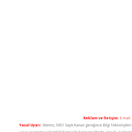
Reklam ve İletişim:
E-mail:
Yasal Uyarı:
Sitemiz, 5651 Sayılı Kanun gereğince Bilgi Teknolojiler