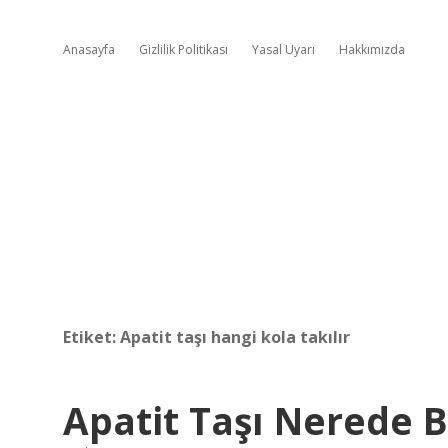
Anasayfa
Gizlilik Politikası
Yasal Uyarı
Hakkımızda
Etiket:
Apatit taşı hangi kola takılır
Apatit Taşı Nerede 