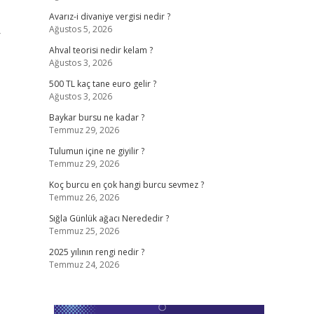
Avarız-i divaniye vergisi nedir ?
Ağustos 5, 2026
r
Ahval teorisi nedir kelam ?
Ağustos 3, 2026
500 TL kaç tane euro gelir ?
Ağustos 3, 2026
Baykar bursu ne kadar ?
Temmuz 29, 2026
Tulumun içine ne giyilir ?
Temmuz 29, 2026
Koç burcu en çok hangi burcu sevmez ?
Temmuz 26, 2026
Sığla Günlük ağacı Nerededir ?
Temmuz 25, 2026
2025 yılının rengi nedir ?
Temmuz 24, 2026