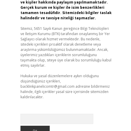
ve kişiler hakkında paylaşım yapılmamaktadır.
Gerçek kurum ve kişiler ile isim benzerlikleri
tamamen tesadüfidir. Sitemizdeki bilgiler taslak
halindedir ve tavsiye niteliği taşımazlar.
Sitemiz, 5651 Sayılı Kanun gereğince Bilgi Teknolojileri
ve İletişim Kurumu (BTK) tarafından onaylanmış bir Yer
Sağlayıcı olarak hizmet vermektedir. Bu nedenle,
sitedeki içerikleri proaktif olarak denetleme veya
araştırma yükümlülüğümüz bulunmamaktadır. Ancak,
üyelerimiz yazdıkları içeriklerin sorumluluğunu
taşımakta olup, siteye üye olarak bu sorumluluğu kabul
etmiş sayılırlar.
Hukuka ve yasal düzenlemelere aykırı olduğunu
düşündüğünüz içerikleri,
backlinkpanelicomtr@gmail.com
adresine bildirmeniz
halinde, ilgili içerikler yasal süre içerisinde sitemizden
kaldırılacaktır.
Arama