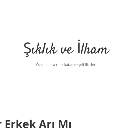
Şıklık ve İlham
Özel anlara renk katan neşeli fikirler!
r Erkek Arı Mı