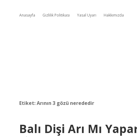
Anasayfa
Gizlilik Politikası
Yasal Uyarı
Hakkımızda
Etiket:
Arının 3 gözü nerededir
Balı Dişi Arı Mı Yapa