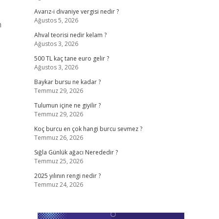
Avarız-i divaniye vergisi nedir ?
Ağustos 5, 2026
n
Ahval teorisi nedir kelam ?
Ağustos 3, 2026
500 TL kaç tane euro gelir ?
Ağustos 3, 2026
Baykar bursu ne kadar ?
Temmuz 29, 2026
Tulumun içine ne giyilir ?
Temmuz 29, 2026
Koç burcu en çok hangi burcu sevmez ?
Temmuz 26, 2026
Sığla Günlük ağacı Nerededir ?
Temmuz 25, 2026
2025 yılının rengi nedir ?
Temmuz 24, 2026