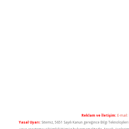
Reklam ve İletişim:
E-mail:
Yasal Uyarı:
Sitemiz, 5651 Sayılı Kanun gereğince Bilgi Teknolojiler