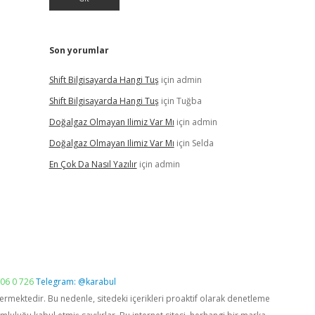
Son yorumlar
Shift Bilgisayarda Hangi Tuş
için
admin
Shift Bilgisayarda Hangi Tuş
için
Tuğba
Doğalgaz Olmayan Ilimiz Var Mı
için
admin
Doğalgaz Olmayan Ilimiz Var Mı
için
Selda
En Çok Da Nasıl Yazılır
için
admin
06 0 726
Telegram: @karabul
vermektedir. Bu nedenle, sitedeki içerikleri proaktif olarak denetleme