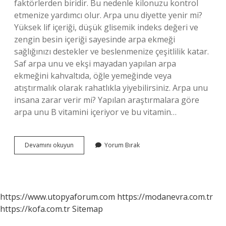
faktörlerden biridir. Bu nedenle kilonuzu kontrol
etmenize yardımcı olur. Arpa unu diyette yenir mi?
Yüksek lif içeriği, düşük glisemik indeks değeri ve
zengin besin içeriği sayesinde arpa ekmeği
sağlığınızı destekler ve beslenmenize çeşitlilik katar.
Saf arpa unu ve ekşi mayadan yapılan arpa
ekmeğini kahvaltıda, öğle yemeğinde veya
atıştırmalık olarak rahatlıkla yiyebilirsiniz. Arpa unu
insana zarar verir mi? Yapılan araştırmalara göre
arpa unu B vitamini içeriyor ve bu vitamin…
Arpa
Devamını okuyun
Yorum Bırak
Unu
Kilo
Yapar
Mı
https://www.utopyaforum.com
https://modanevra.com.tr
https://kofa.com.tr
Sitemap