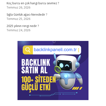
Koç burcu en çok hangi burcu sevmez ?
Temmuz 26, 2026
Sığla Günlük ağacı Nerededir ?
Temmuz 25, 2026
2025 yılının rengi nedir ?
Temmuz 24, 2026