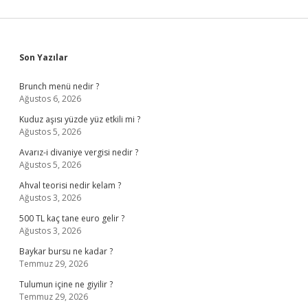
Sidebar
Son Yazılar
Brunch menü nedir ?
Ağustos 6, 2026
Kuduz aşısı yüzde yüz etkili mi ?
Ağustos 5, 2026
Avarız-i divaniye vergisi nedir ?
Ağustos 5, 2026
Ahval teorisi nedir kelam ?
Ağustos 3, 2026
500 TL kaç tane euro gelir ?
Ağustos 3, 2026
Baykar bursu ne kadar ?
Temmuz 29, 2026
Tulumun içine ne giyilir ?
Temmuz 29, 2026