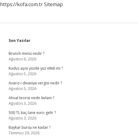
https://kofa.com.tr
Sitemap
Sidebar
Son Yazılar
Brunch menü nedir ?
Ağustos 6, 2026
Kuduz aşısı yüzde yüz etkili mi ?
Ağustos 5, 2026
Avarız-i divaniye vergisi nedir ?
Ağustos 5, 2026
Ahval teorisi nedir kelam ?
Ağustos 3, 2026
500 TL kaç tane euro gelir ?
Ağustos 3, 2026
Baykar bursu ne kadar ?
Temmuz 29, 2026