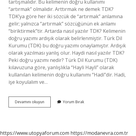
tartışmalıdır. Bu kelimenin doğru kullanımı
“artırmak” olmalıdır. Arttırmak ne demek TDK?
TDK’ya göre her iki sözcük de “artırmak” anlamına
gelir; yalnızca “artırmak” sözcüğünün ek anlamı
“biriktirmek”tir. Artarda nasıl yazılır TDK? Kelimenin
doğru yazımı ardışık olarak belirlenmiştir. Türk Dil
Kurumu (TDK) bu doğru yazımı onaylamıştır. Ardışık
olarak yazılması yanlış olur. Haydi nasıl yazılır TDK?
Peki doğru yazımı nedir? Türk Dil Kurumu (TDK)
kılavuzuna göre, yanlışlıkla “Hayli Hayli” olarak
kullanılan kelimenin doğru kullanımı “Hadi”dir. Hadi,
işe koyulalım ve…
Artırım
Devamını okuyun
Yorum Bırak
Mı
Artırım
Mı
https://www.utopyaforum.com
https://modanevra.com.tr