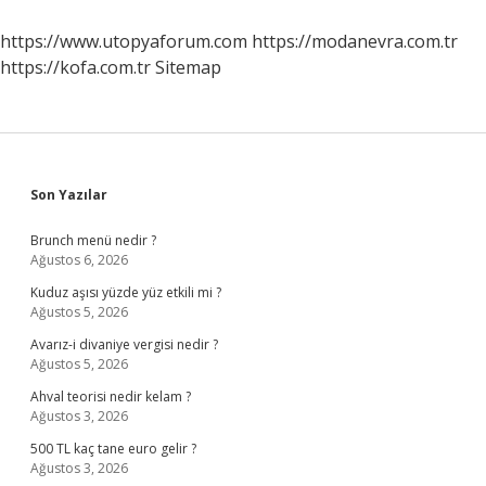
Ilimdir
Sözü
https://www.utopyaforum.com
https://modanevra.com.tr
Kime
https://kofa.com.tr
Sitemap
Aittir
Sidebar
Son Yazılar
Brunch menü nedir ?
Ağustos 6, 2026
Kuduz aşısı yüzde yüz etkili mi ?
Ağustos 5, 2026
Avarız-i divaniye vergisi nedir ?
Ağustos 5, 2026
Ahval teorisi nedir kelam ?
Ağustos 3, 2026
500 TL kaç tane euro gelir ?
Ağustos 3, 2026