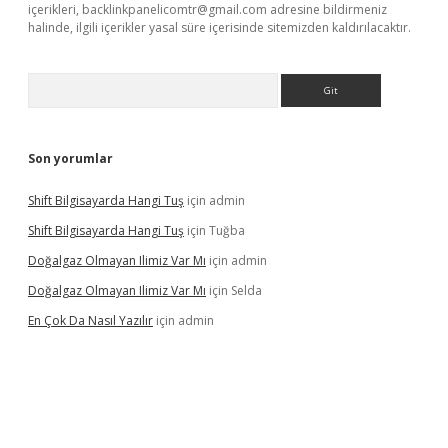
içerikleri,
backlinkpanelicomtr@gmail.com
adresine bildirmeniz
halinde, ilgili içerikler yasal süre içerisinde sitemizden kaldırılacaktır.
Arama
Son yorumlar
Shift Bilgisayarda Hangi Tuş
için
admin
Shift Bilgisayarda Hangi Tuş
için
Tuğba
Doğalgaz Olmayan Ilimiz Var Mı
için
admin
Doğalgaz Olmayan Ilimiz Var Mı
için
Selda
En Çok Da Nasıl Yazılır
için
admin