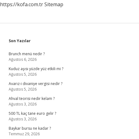
https://kofa.com.tr
Sitemap
Sidebar
Son Yazılar
Brunch menü nedir ?
Ağustos 6, 2026
Kuduz aşısı yüzde yüz etkili mi ?
Ağustos 5, 2026
Avarız-i divaniye vergisi nedir ?
Ağustos 5, 2026
Ahval teorisi nedir kelam ?
Ağustos 3, 2026
500 TL kaç tane euro gelir ?
Ağustos 3, 2026
Baykar bursu ne kadar ?
Temmuz 29, 2026