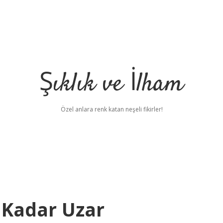
Şıklık ve İlham
Özel anlara renk katan neşeli fikirler!
 Kadar Uzar