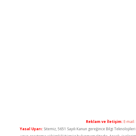
Reklam ve İletişim:
E-mail:
Yasal Uyarı:
Sitemiz, 5651 Sayılı Kanun gereğince Bilgi Teknolojiler