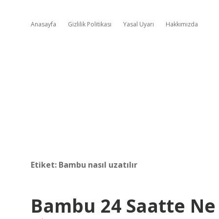
Anasayfa
Gizlilik Politikası
Yasal Uyarı
Hakkımızda
Etiket:
Bambu nasıl uzatılır
Bambu 24 Saatte Ne