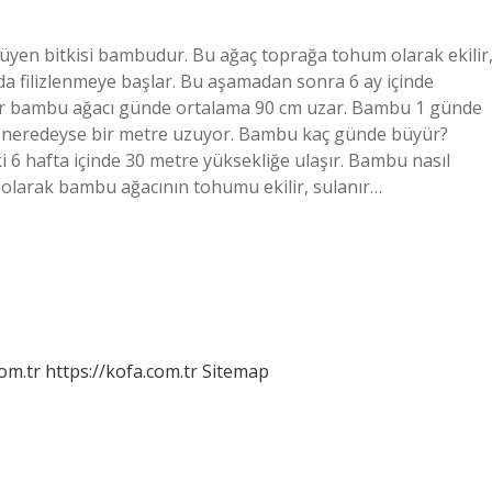
yen bitkisi bambudur. Bu ağaç toprağa tohum olarak ekilir
nda filizlenmeye başlar. Bu aşamadan sonra 6 ay içinde
i bir bambu ağacı günde ortalama 90 cm uzar. Bambu 1 günde
neredeyse bir metre uzuyor. Bambu kaç günde büyür?
ki 6 hafta içinde 30 metre yüksekliğe ulaşır. Bambu nasıl
k olarak bambu ağacının tohumu ekilir, sulanır…
om.tr
https://kofa.com.tr
Sitemap