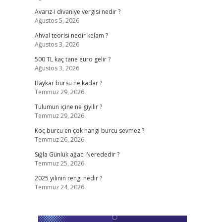
Avarız-i divaniye vergisi nedir ?
Ağustos 5, 2026
,
Ahval teorisi nedir kelam ?
Ağustos 3, 2026
500 TL kaç tane euro gelir ?
Ağustos 3, 2026
Baykar bursu ne kadar ?
Temmuz 29, 2026
Tulumun içine ne giyilir ?
Temmuz 29, 2026
Koç burcu en çok hangi burcu sevmez ?
Temmuz 26, 2026
Sığla Günlük ağacı Nerededir ?
Temmuz 25, 2026
2025 yılının rengi nedir ?
Temmuz 24, 2026