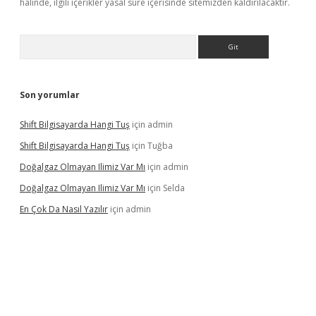
halinde, ilgili içerikler yasal süre içerisinde sitemizden kaldırılacaktır.
Arama
Son yorumlar
Shift Bilgisayarda Hangi Tuş
için
admin
Shift Bilgisayarda Hangi Tuş
için
Tuğba
Doğalgaz Olmayan Ilimiz Var Mı
için
admin
Doğalgaz Olmayan Ilimiz Var Mı
için
Selda
En Çok Da Nasıl Yazılır
için
admin