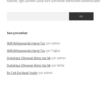
halinde, ilgili içerikler yasal süre içerisinde sitemizden kaldırılacaktır.
Arama
Son yorumlar
Shift Bilgisayarda Hangi Tuş
için
admin
Shift Bilgisayarda Hangi Tuş
için
Tuğba
Doğalgaz Olmayan Ilimiz Var Mı
için
admin
Doğalgaz Olmayan Ilimiz Var Mı
için
Selda
En Çok Da Nasıl Yazılır
için
admin