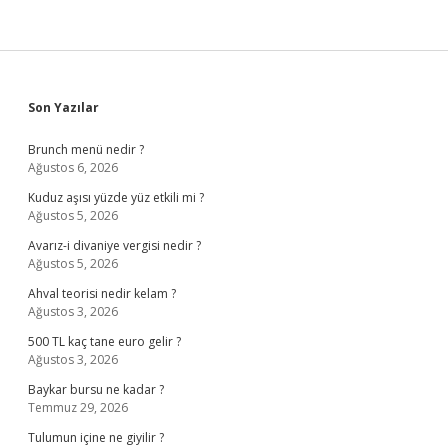
Sidebar
Son Yazılar
Brunch menü nedir ?
Ağustos 6, 2026
Kuduz aşısı yüzde yüz etkili mi ?
Ağustos 5, 2026
Avarız-i divaniye vergisi nedir ?
Ağustos 5, 2026
Ahval teorisi nedir kelam ?
Ağustos 3, 2026
500 TL kaç tane euro gelir ?
Ağustos 3, 2026
Baykar bursu ne kadar ?
Temmuz 29, 2026
Tulumun içine ne giyilir ?