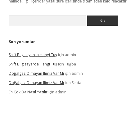
halinde, ilgili içerikler yasal süre içerisinde sitemizden kaldırılacaktır.
Arama
Son yorumlar
Shift Bilgisayarda Hangi Tuş
için
admin
Shift Bilgisayarda Hangi Tuş
için
Tuğba
Doğalgaz Olmayan Ilimiz Var Mı
için
admin
Doğalgaz Olmayan Ilimiz Var Mı
için
Selda
En Çok Da Nasıl Yazılır
için
admin