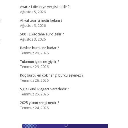
Avarız-i divaniye vergisi nedir ?
Ağustos 5, 2026
i
Ahval teorisi nedir kelam ?
Ağustos 3, 2026
500 TL kaç tane euro gelir ?
Ağustos 3, 2026
k
Baykar bursu ne kadar ?
Temmuz 29, 2026
Tulumun içine ne giyilir ?
Temmuz 29, 2026
Koç burcu en çok hangi burcu sevmez ?
Temmuz 26, 2026
Sığla Günlük ağacı Nerededir ?
Temmuz 25, 2026
2025 yılının rengi nedir ?
Temmuz 24, 2026