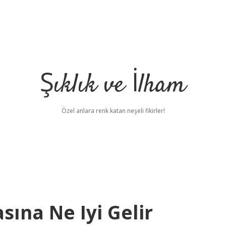
Şıklık ve İlham
Özel anlara renk katan neşeli fikirler!
ına Ne Iyi Gelir