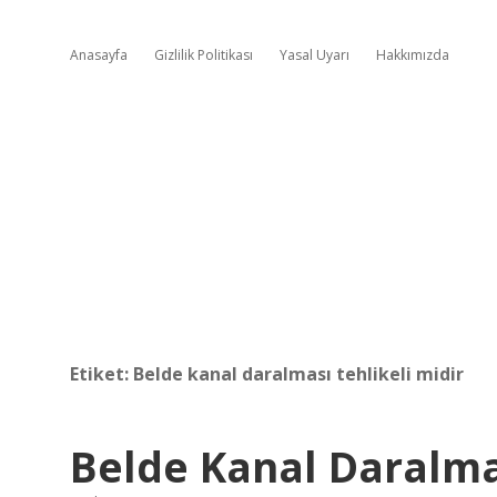
Anasayfa
Gizlilik Politikası
Yasal Uyarı
Hakkımızda
Etiket:
Belde kanal daralması tehlikeli midir
Belde Kanal Daralmas