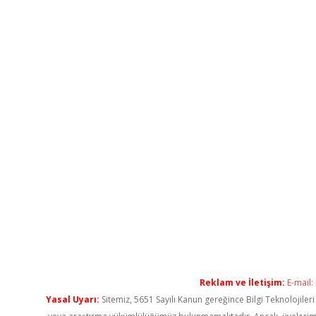
Reklam ve İletişim:
E-mail:
Yasal Uyarı:
Sitemiz, 5651 Sayılı Kanun gereğince Bilgi Teknolojiler