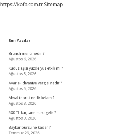
https://kofa.com.tr
Sitemap
Sidebar
Son Yazılar
Brunch menü nedir ?
Ağustos 6, 2026
Kuduz aşısı yüzde yüz etkili mi ?
Ağustos 5, 2026
Avarız-i divaniye vergisi nedir ?
Ağustos 5, 2026
Ahval teorisi nedir kelam ?
Ağustos 3, 2026
500 TL kaç tane euro gelir ?
Ağustos 3, 2026
Baykar bursu ne kadar ?
Temmuz 29, 2026