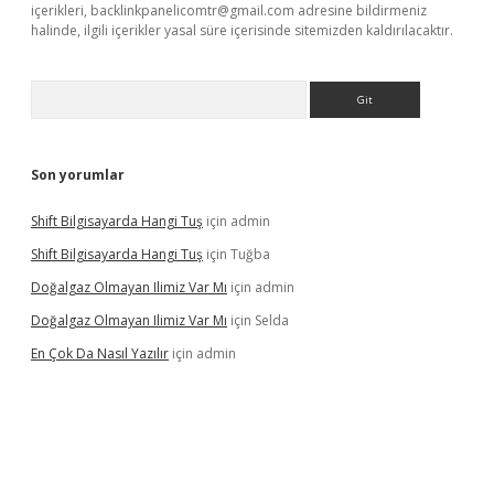
içerikleri,
backlinkpanelicomtr@gmail.com
adresine bildirmeniz
halinde, ilgili içerikler yasal süre içerisinde sitemizden kaldırılacaktır.
Arama
Son yorumlar
Shift Bilgisayarda Hangi Tuş
için
admin
Shift Bilgisayarda Hangi Tuş
için
Tuğba
Doğalgaz Olmayan Ilimiz Var Mı
için
admin
Doğalgaz Olmayan Ilimiz Var Mı
için
Selda
En Çok Da Nasıl Yazılır
için
admin