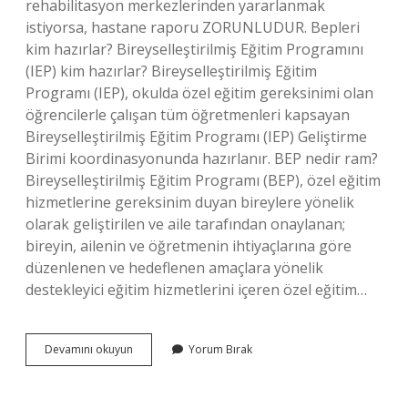
rehabilitasyon merkezlerinden yararlanmak
istiyorsa, hastane raporu ZORUNLUDUR. Bepleri
kim hazırlar? Bireyselleştirilmiş Eğitim Programını
(IEP) kim hazırlar? Bireyselleştirilmiş Eğitim
Programı (IEP), okulda özel eğitim gereksinimi olan
öğrencilerle çalışan tüm öğretmenleri kapsayan
Bireyselleştirilmiş Eğitim Programı (IEP) Geliştirme
Birimi koordinasyonunda hazırlanır. BEP nedir ram?
Bireyselleştirilmiş Eğitim Programı (BEP), özel eğitim
hizmetlerine gereksinim duyan bireylere yönelik
olarak geliştirilen ve aile tarafından onaylanan;
bireyin, ailenin ve öğretmenin ihtiyaçlarına göre
düzenlenen ve hedeflenen amaçlara yönelik
destekleyici eğitim hizmetlerini içeren özel eğitim…
Ram
Devamını okuyun
Yorum Bırak
Bep
Hazırlar
Mı