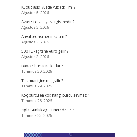
Kuduz aşısı yüzde yüz etkili mi ?
Ağustos 5, 2026
Avarız-i divaniye vergisi nedir ?
Ağustos 5, 2026
ş
Ahval teorisi nedir kelam ?
Ağustos 3, 2026
500 TL kaç tane euro gelir ?
Ağustos 3, 2026
Baykar bursu ne kadar ?
Temmuz 29, 2026
Tulumun içine ne giyilir ?
Temmuz 29, 2026
Koç burcu en çok hangi burcu sevmez ?
Temmuz 26, 2026
Sığla Günlük ağacı Nerededir ?
Temmuz 25, 2026