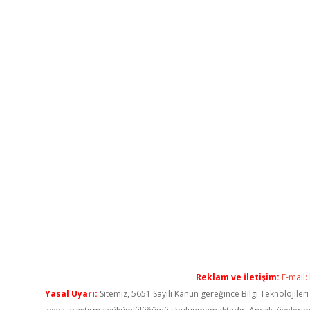
Reklam ve İletişim:
E-mail:
Yasal Uyarı:
Sitemiz, 5651 Sayılı Kanun gereğince Bilgi Teknolojiler