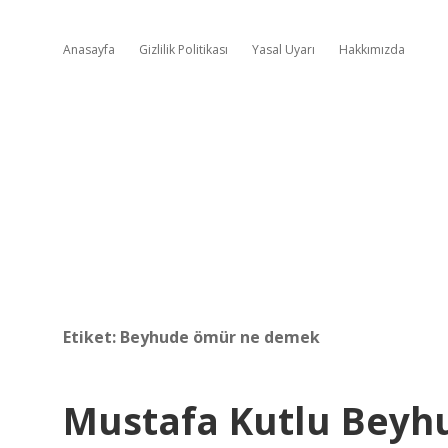
Anasayfa
Gizlilik Politikası
Yasal Uyarı
Hakkımızda
Etiket:
Beyhude ömür ne demek
Mustafa Kutlu Bey