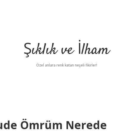
Şıklık ve İlham
Özel anlara renk katan neşeli fikirler!
hude Ömrüm Nerede