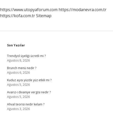
Nelerdir
https://www.utopyaforum.com
https://modanevra.com.tr
https://kofa.com.tr
Sitemap
Sidebar
Son Yazılar
Trendyol üyeliği ücretli mi ?
Ağustos 8, 2026
Brunch menü nedir ?
Ağustos 6, 2026
Kuduz aşısı yüzde yüz etkili mi ?
Ağustos 5, 2026
Avarız-i divaniye vergisi nedir ?
Ağustos 5, 2026
Ahval teorisi nedir kelam ?
Ağustos 3, 2026