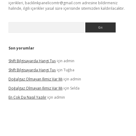
içerikleri,
backlinkpanelicomtr@gmail.com
adresine bildirmeniz
halinde, ilgili içerikler yasal süre içerisinde sitemizden kaldırılacaktır.
Arama
Son yorumlar
Shift Bilgisayarda Hangi Tuş
için
admin
Shift Bilgisayarda Hangi Tuş
için
Tuğba
Doğalgaz Olmayan Ilimiz Var Mı
için
admin
Doğalgaz Olmayan Ilimiz Var Mı
için
Selda
En Çok Da Nasıl Yazılır
için
admin