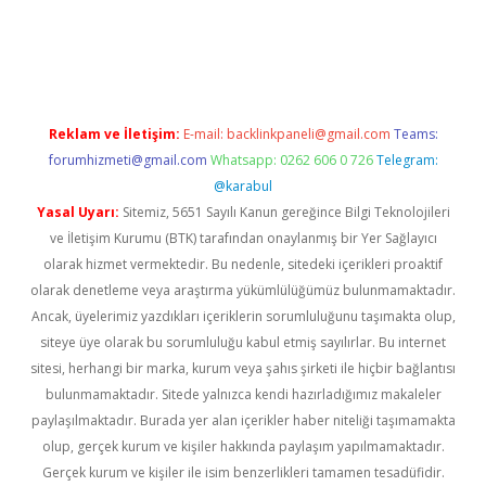
exbett.net/
betexper.xyz
Reklam ve İletişim:
E-mail:
backlinkpaneli@gmail.com
Teams:
forumhizmeti@gmail.com
Whatsapp: 0262 606 0 726
Telegram:
@karabul
Yasal Uyarı:
Sitemiz, 5651 Sayılı Kanun gereğince Bilgi Teknolojileri
ve İletişim Kurumu (BTK) tarafından onaylanmış bir Yer Sağlayıcı
olarak hizmet vermektedir. Bu nedenle, sitedeki içerikleri proaktif
olarak denetleme veya araştırma yükümlülüğümüz bulunmamaktadır.
Ancak, üyelerimiz yazdıkları içeriklerin sorumluluğunu taşımakta olup,
siteye üye olarak bu sorumluluğu kabul etmiş sayılırlar. Bu internet
sitesi, herhangi bir marka, kurum veya şahıs şirketi ile hiçbir bağlantısı
bulunmamaktadır. Sitede yalnızca kendi hazırladığımız makaleler
paylaşılmaktadır. Burada yer alan içerikler haber niteliği taşımamakta
olup, gerçek kurum ve kişiler hakkında paylaşım yapılmamaktadır.
Gerçek kurum ve kişiler ile isim benzerlikleri tamamen tesadüfidir.