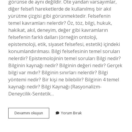
görünse de aynı değildir. Öte yandan varsayımlar,
diğer felsefi hareketlerde de kullanılmış bir akıl
yürütme çizgisi gibi görünmektedir. Felsefenin
temel kavramları nelerdir? Öz, töz, bilgi, hukuk,
hakikat, akıl, deneyim, değer gibi kavramların
felsefenin farklı dalları (örneğin ontoloji,
epistemoloji, etik, siyaset felsefesi, estetik) içindeki
konumlandırılması. Bilgi felsefesinin temel soruları
nelerdir? Epistemolojinin temel soruları Bilgi nedir?
Bilginin kaynağı nedir? Bilginin değeri nedir? Gerçek
bilgi var mıdır? Bilginin sınırları nelerdir? Bilgi
yöntemi nedir? Bir kişi ne bilebilir? Bilginin 4 temel
kaynağı nedir? Bilgi Kaynağı (Rasyonalizm-
Deneycilik-Sentetik…
Bilgi
Devamını okuyun
Yorum Bırak
Felsefesinin
Temel
Kavramları