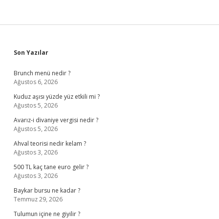
Sidebar
Son Yazılar
Brunch menü nedir ?
Ağustos 6, 2026
Kuduz aşısı yüzde yüz etkili mi ?
Ağustos 5, 2026
Avarız-i divaniye vergisi nedir ?
Ağustos 5, 2026
Ahval teorisi nedir kelam ?
Ağustos 3, 2026
500 TL kaç tane euro gelir ?
Ağustos 3, 2026
Baykar bursu ne kadar ?
Temmuz 29, 2026
Tulumun içine ne giyilir ?