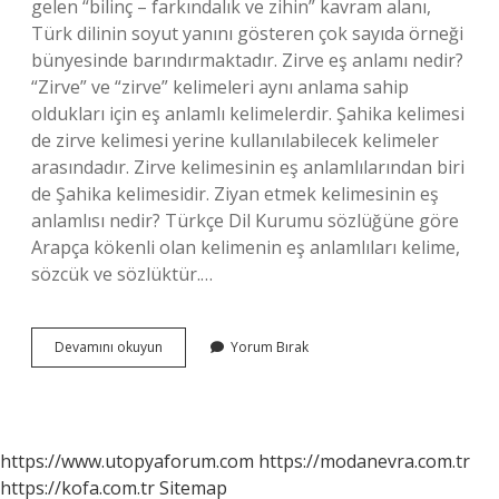
gelen “bilinç – farkındalık ve zihin” kavram alanı,
Türk dilinin soyut yanını gösteren çok sayıda örneği
bünyesinde barındırmaktadır. Zirve eş anlamı nedir?
“Zirve” ve “zirve” kelimeleri aynı anlama sahip
oldukları için eş anlamlı kelimelerdir. Şahika kelimesi
de zirve kelimesi yerine kullanılabilecek kelimeler
arasındadır. Zirve kelimesinin eş anlamlılarından biri
de Şahika kelimesidir. Ziyan etmek kelimesinin eş
anlamlısı nedir? Türkçe Dil Kurumu sözlüğüne göre
Arapça kökenli olan kelimenin eş anlamlıları kelime,
sözcük ve sözlüktür.…
Ziyade
Devamını okuyun
Yorum Bırak
Eş
Anlamlısı
Nedir
https://www.utopyaforum.com
https://modanevra.com.tr
https://kofa.com.tr
Sitemap