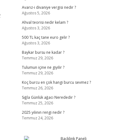
Avarız-i divaniye vergisi nedir ?
Ağustos 5, 2026
2
Ahval teorisi nedir kelam ?
Ağustos 3, 2026
500 TL kaç tane euro gelir ?
Ağustos 3, 2026
Baykar bursu ne kadar ?
Temmuz 29, 2026
Tulumun içine ne giyilir ?
Temmuz 29, 2026
Koç burcu en çok hangi burcu sevmez ?
Temmuz 26, 2026
Sığla Günlük ağacı Nerededir ?
Temmuz 25, 2026
2025 yılının rengi nedir ?
Temmuz 24, 2026