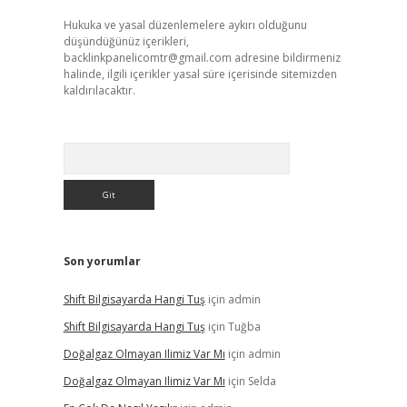
Hukuka ve yasal düzenlemelere aykırı olduğunu
düşündüğünüz içerikleri,
backlinkpanelicomtr@gmail.com
adresine bildirmeniz
halinde, ilgili içerikler yasal süre içerisinde sitemizden
kaldırılacaktır.
Arama
Son yorumlar
Shift Bilgisayarda Hangi Tuş
için
admin
Shift Bilgisayarda Hangi Tuş
için
Tuğba
Doğalgaz Olmayan Ilimiz Var Mı
için
admin
Doğalgaz Olmayan Ilimiz Var Mı
için
Selda