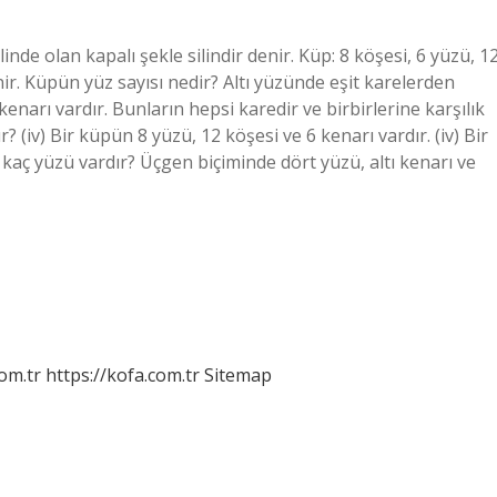
linde olan kapalı şekle silindir denir. Küp: 8 köşesi, 6 yüzü, 1
ir. Küpün yüz sayısı nedir? Altı yüzünde eşit karelerden
enarı vardır. Bunların hepsi karedir ve birbirlerine karşılık
 (iv) Bir küpün 8 yüzü, 12 köşesi ve 6 kenarı vardır. (iv) Bir
kaç yüzü vardır? Üçgen biçiminde dört yüzü, altı kenarı ve
om.tr
https://kofa.com.tr
Sitemap