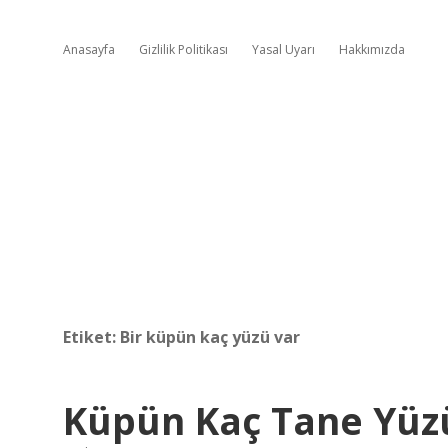
Anasayfa
Gizlilik Politikası
Yasal Uyarı
Hakkımızda
Etiket:
Bir küpün kaç yüzü var
Küpün Kaç Tane Yüz