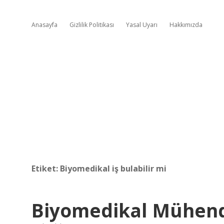
Anasayfa
Gizlilik Politikası
Yasal Uyarı
Hakkımızda
Etiket:
Biyomedikal iş bulabilir mi
Biyomedikal Mühendi