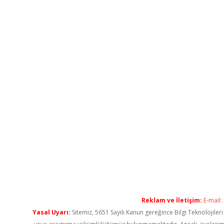
Reklam ve İletişim:
E-mail:
Yasal Uyarı:
Sitemiz, 5651 Sayılı Kanun gereğince Bilgi Teknolojiler