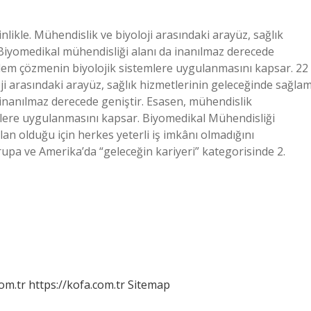
nlikle. Mühendislik ve biyoloji arasındaki arayüz, sağlık
 Biyomedikal mühendisliği alanı da inanılmaz derecede
lem çözmenin biyolojik sistemlere uygulanmasını kapsar. 22
i arasındaki arayüz, sağlık hizmetlerinin geleceğinde sağla
a inanılmaz derecede geniştir. Esasen, mühendislik
lere uygulanmasını kapsar. Biyomedikal Mühendisliği
lan olduğu için herkes yeterli iş imkânı olmadığını
rupa ve Amerika’da “geleceğin kariyeri” kategorisinde 2.
om.tr
https://kofa.com.tr
Sitemap