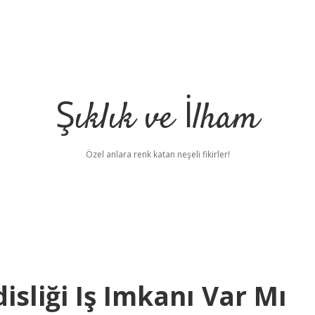
Şıklık ve İlham
Özel anlara renk katan neşeli fikirler!
sliği Iş Imkanı Var Mı