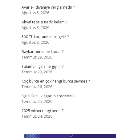
Avarız-i divaniye vergisi nedir ?
Ağustos 5, 2026
Ahval teorisi nedir kelam ?
Ağustos 3, 2026
m
500 TL kaç tane euro gelir ?
Ağustos 3, 2026
Baykar bursu ne kadar ?
Temmuz 29, 2026
Tulumun içine ne giyilir ?
Temmuz 29, 2026
Koç burcu en çok hangi burcu sevmez ?
Temmuz 26, 2026
Sığla Günlük ağacı Nerededir ?
Temmuz 25, 2026
2025 yılının rengi nedir ?
Temmuz 24, 2026