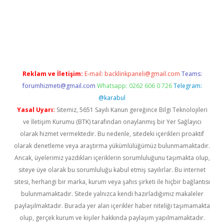
exbett.net/
betexper.xyz
Reklam ve İletişim:
E-mail:
backlinkpaneli@gmail.com
Teams:
forumhizmeti@gmail.com
Whatsapp: 0262 606 0 726
Telegram:
@karabul
Yasal Uyarı:
Sitemiz, 5651 Sayılı Kanun gereğince Bilgi Teknolojileri
ve İletişim Kurumu (BTK) tarafından onaylanmış bir Yer Sağlayıcı
olarak hizmet vermektedir. Bu nedenle, sitedeki içerikleri proaktif
olarak denetleme veya araştırma yükümlülüğümüz bulunmamaktadır.
Ancak, üyelerimiz yazdıkları içeriklerin sorumluluğunu taşımakta olup,
siteye üye olarak bu sorumluluğu kabul etmiş sayılırlar. Bu internet
sitesi, herhangi bir marka, kurum veya şahıs şirketi ile hiçbir bağlantısı
bulunmamaktadır. Sitede yalnızca kendi hazırladığımız makaleler
paylaşılmaktadır. Burada yer alan içerikler haber niteliği taşımamakta
olup, gerçek kurum ve kişiler hakkında paylaşım yapılmamaktadır.