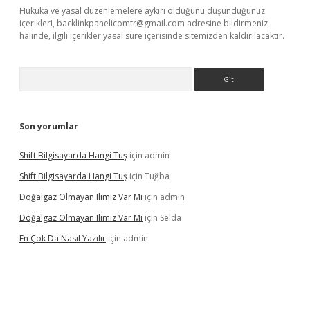
Hukuka ve yasal düzenlemelere aykırı olduğunu düşündüğünüz
içerikleri,
backlinkpanelicomtr@gmail.com
adresine bildirmeniz
halinde, ilgili içerikler yasal süre içerisinde sitemizden kaldırılacaktır.
Arama
Son yorumlar
Shift Bilgisayarda Hangi Tuş
için
admin
Shift Bilgisayarda Hangi Tuş
için
Tuğba
Doğalgaz Olmayan Ilimiz Var Mı
için
admin
Doğalgaz Olmayan Ilimiz Var Mı
için
Selda
En Çok Da Nasıl Yazılır
için
admin