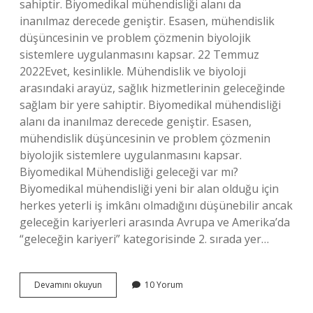
sahiptir. Biyomedikal mühendisliği alanı da
inanılmaz derecede geniştir. Esasen, mühendislik
düşüncesinin ve problem çözmenin biyolojik
sistemlere uygulanmasını kapsar. 22 Temmuz
2022Evet, kesinlikle. Mühendislik ve biyoloji
arasındaki arayüz, sağlık hizmetlerinin geleceğinde
sağlam bir yere sahiptir. Biyomedikal mühendisliği
alanı da inanılmaz derecede geniştir. Esasen,
mühendislik düşüncesinin ve problem çözmenin
biyolojik sistemlere uygulanmasını kapsar.
Biyomedikal Mühendisliği geleceği var mı?
Biyomedikal mühendisliği yeni bir alan olduğu için
herkes yeterli iş imkânı olmadığını düşünebilir ancak
geleceğin kariyerleri arasında Avrupa ve Amerika’da
“geleceğin kariyeri” kategorisinde 2. sırada yer…
Biyomedikal
Devamını okuyun
10 Yorum
Mühendisliği
Iş