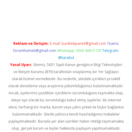
/elexbett.net/
betexper.xyz
Reklam ve İletişim:
E-mail:
backlinkpaneli@gmail.com
Teams:
forumhizmeti@gmail.com
Whatsapp: 0262 606 0 726
Telegram:
@karabul
Yasal Uyarı:
Sitemiz, 5651 Sayılı Kanun gereğince Bilgi Teknolojileri
ve İletişim Kurumu (BTK) tarafından onaylanmış bir Yer Sağlayıcı
olarak hizmet vermektedir. Bu nedenle, sitedeki içerikleri proaktif
olarak denetleme veya araştırma yükümlülüğümüz bulunmamaktadır.
Ancak, üyelerimiz yazdıkları içeriklerin sorumluluğunu taşımakta olup,
siteye üye olarak bu sorumluluğu kabul etmiş sayılırlar. Bu internet
sitesi, herhangi bir marka, kurum veya şahıs şirketi ile hiçbir bağlantısı
bulunmamaktadır. Sitede yalnızca kendi hazırladığımız makaleler
paylaşılmaktadır. Burada yer alan içerikler haber niteliği taşımamakta
olup, gerçek kurum ve kişiler hakkında paylaşım yapılmamaktadır.