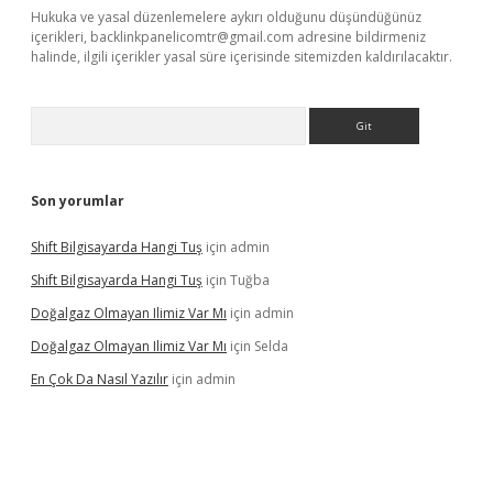
Hukuka ve yasal düzenlemelere aykırı olduğunu düşündüğünüz
içerikleri,
backlinkpanelicomtr@gmail.com
adresine bildirmeniz
halinde, ilgili içerikler yasal süre içerisinde sitemizden kaldırılacaktır.
Arama
Son yorumlar
Shift Bilgisayarda Hangi Tuş
için
admin
Shift Bilgisayarda Hangi Tuş
için
Tuğba
Doğalgaz Olmayan Ilimiz Var Mı
için
admin
Doğalgaz Olmayan Ilimiz Var Mı
için
Selda
En Çok Da Nasıl Yazılır
için
admin