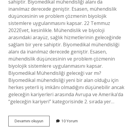
sahiptir. Biyomedikal mühendisliği alanı da
inanılmaz derecede geniştir. Esasen, mühendislik
düşüncesinin ve problem çözmenin biyolojik
sistemlere uygulanmasını kapsar. 22 Temmuz
2022Evet, kesinlikle. Mühendislik ve biyoloji
arasındaki arayüz, sağlık hizmetlerinin geleceğinde
sağlam bir yere sahiptir. Biyomedikal mühendisliği
alanı da inanılmaz derecede geniştir. Esasen,
mühendislik düşüncesinin ve problem çözmenin
biyolojik sistemlere uygulanmasını kapsar.
Biyomedikal Mühendisliği geleceği var mı?
Biyomedikal mühendisliği yeni bir alan olduğu için
herkes yeterli iş imkânı olmadığını düşünebilir ancak
geleceğin kariyerleri arasında Avrupa ve Amerika’da
“geleceğin kariyeri” kategorisinde 2. sırada yer…
Biyomedikal
Devamını okuyun
10 Yorum
Mühendisliği
Iş