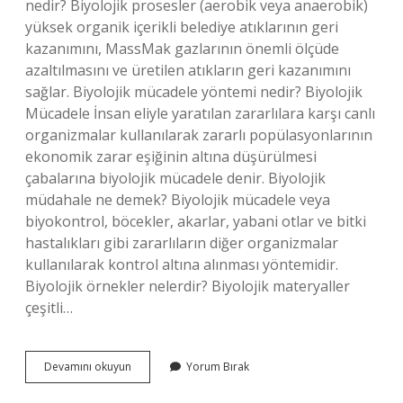
nedir? Biyolojik prosesler (aerobik veya anaerobik)
yüksek organik içerikli belediye atıklarının geri
kazanımını, MassMak gazlarının önemli ölçüde
azaltılmasını ve üretilen atıkların geri kazanımını
sağlar. Biyolojik mücadele yöntemi nedir? Biyolojik
Mücadele İnsan eliyle yaratılan zararlılara karşı canlı
organizmalar kullanılarak zararlı popülasyonlarının
ekonomik zarar eşiğinin altına düşürülmesi
çabalarına biyolojik mücadele denir. Biyolojik
müdahale ne demek? Biyolojik mücadele veya
biyokontrol, böcekler, akarlar, yabani otlar ve bitki
hastalıkları gibi zararlıların diğer organizmalar
kullanılarak kontrol altına alınması yöntemidir.
Biyolojik örnekler nelerdir? Biyolojik materyaller
çeşitli…
Biyolojik
Devamını okuyun
Yorum Bırak
Yöntem
Nedir