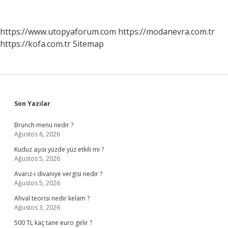
https://www.utopyaforum.com
https://modanevra.com.tr
https://kofa.com.tr
Sitemap
Sidebar
Son Yazılar
Brunch menü nedir ?
Ağustos 6, 2026
Kuduz aşısı yüzde yüz etkili mi ?
Ağustos 5, 2026
Avarız-i divaniye vergisi nedir ?
Ağustos 5, 2026
Ahval teorisi nedir kelam ?
Ağustos 3, 2026
500 TL kaç tane euro gelir ?