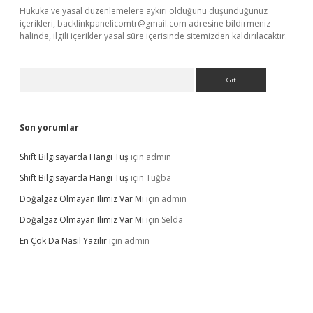
Hukuka ve yasal düzenlemelere aykırı olduğunu düşündüğünüz
içerikleri,
backlinkpanelicomtr@gmail.com
adresine bildirmeniz
halinde, ilgili içerikler yasal süre içerisinde sitemizden kaldırılacaktır.
Arama
Son yorumlar
Shift Bilgisayarda Hangi Tuş
için
admin
Shift Bilgisayarda Hangi Tuş
için
Tuğba
Doğalgaz Olmayan Ilimiz Var Mı
için
admin
Doğalgaz Olmayan Ilimiz Var Mı
için
Selda
En Çok Da Nasıl Yazılır
için
admin