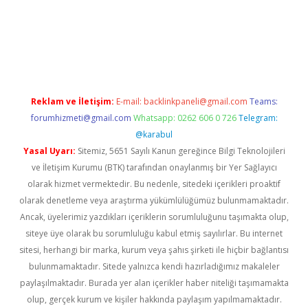
lexbett.net/
betexper.xyz
Reklam ve İletişim:
E-mail:
backlinkpaneli@gmail.com
Teams:
forumhizmeti@gmail.com
Whatsapp: 0262 606 0 726
Telegram:
@karabul
Yasal Uyarı:
Sitemiz, 5651 Sayılı Kanun gereğince Bilgi Teknolojileri
ve İletişim Kurumu (BTK) tarafından onaylanmış bir Yer Sağlayıcı
olarak hizmet vermektedir. Bu nedenle, sitedeki içerikleri proaktif
olarak denetleme veya araştırma yükümlülüğümüz bulunmamaktadır.
Ancak, üyelerimiz yazdıkları içeriklerin sorumluluğunu taşımakta olup,
siteye üye olarak bu sorumluluğu kabul etmiş sayılırlar. Bu internet
sitesi, herhangi bir marka, kurum veya şahıs şirketi ile hiçbir bağlantısı
bulunmamaktadır. Sitede yalnızca kendi hazırladığımız makaleler
paylaşılmaktadır. Burada yer alan içerikler haber niteliği taşımamakta
olup, gerçek kurum ve kişiler hakkında paylaşım yapılmamaktadır.