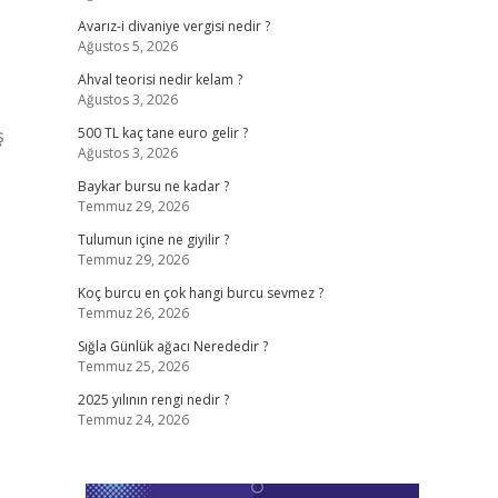
Avarız-i divaniye vergisi nedir ?
Ağustos 5, 2026
Ahval teorisi nedir kelam ?
Ağustos 3, 2026
ş
500 TL kaç tane euro gelir ?
Ağustos 3, 2026
Baykar bursu ne kadar ?
Temmuz 29, 2026
Tulumun içine ne giyilir ?
Temmuz 29, 2026
Koç burcu en çok hangi burcu sevmez ?
Temmuz 26, 2026
Sığla Günlük ağacı Nerededir ?
Temmuz 25, 2026
2025 yılının rengi nedir ?
Temmuz 24, 2026