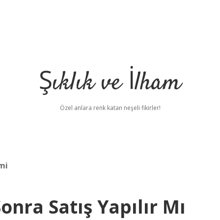
Şıklık ve İlham
Özel anlara renk katan neşeli fikirler!
 mi
nra Satış Yapılır Mı