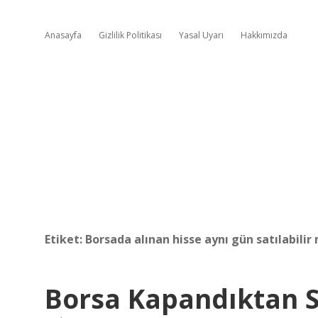
Anasayfa
Gizlilik Politikası
Yasal Uyarı
Hakkımızda
Etiket:
Borsada alınan hisse aynı gün satılabilir
Borsa Kapandıktan So