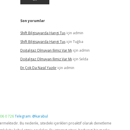
Son yorumlar
Shift Bilgisayarda Hangi Tuş
için
admin
Shift Bilgisayarda Hangi Tuş
için
Tuğba
Doğalgaz Olmayan Ilimiz Var Mı
için
admin
Doğalgaz Olmayan Ilimiz Var Mı
için
Selda
En Çok Da Nasıl Yazılır
için
admin
06 0 726
Telegram: @karabul
vermektedir. Bu nedenle, sitedeki içerikleri proaktif olarak denetleme