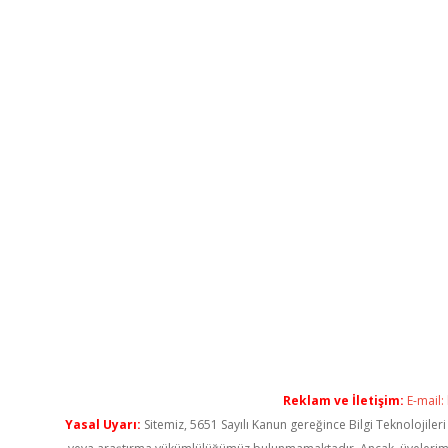
Reklam ve İletişim:
E-mail:
Yasal Uyarı:
Sitemiz, 5651 Sayılı Kanun gereğince Bilgi Teknolojiler