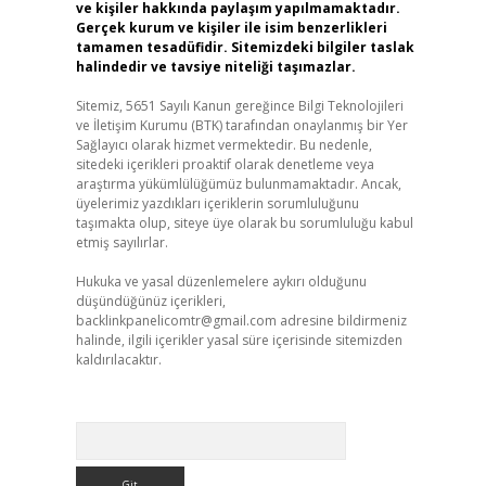
ve kişiler hakkında paylaşım yapılmamaktadır.
Gerçek kurum ve kişiler ile isim benzerlikleri
tamamen tesadüfidir. Sitemizdeki bilgiler taslak
halindedir ve tavsiye niteliği taşımazlar.
Sitemiz, 5651 Sayılı Kanun gereğince Bilgi Teknolojileri
ve İletişim Kurumu (BTK) tarafından onaylanmış bir Yer
Sağlayıcı olarak hizmet vermektedir. Bu nedenle,
sitedeki içerikleri proaktif olarak denetleme veya
araştırma yükümlülüğümüz bulunmamaktadır. Ancak,
üyelerimiz yazdıkları içeriklerin sorumluluğunu
taşımakta olup, siteye üye olarak bu sorumluluğu kabul
etmiş sayılırlar.
Hukuka ve yasal düzenlemelere aykırı olduğunu
düşündüğünüz içerikleri,
backlinkpanelicomtr@gmail.com
adresine bildirmeniz
halinde, ilgili içerikler yasal süre içerisinde sitemizden
kaldırılacaktır.
Arama