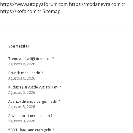
https://www.utopyaforum.com
https://modanevra.com.tr
https://kofa.com.tr
Sitemap
Sidebar
Son Yazılar
Trendyol üyeliği ücretli mi ?
Ağustos 8, 2026
Brunch menü nedir ?
Ağustos 6, 2026
Kuduz aşısı yüzde yüz etkili mi ?
Ağustos 5, 2026
Avarız-i divaniye vergisi nedir ?
Ağustos 5, 2026
Ahval teorisi nedir kelam ?
Ağustos 3, 2026
500 TL kaç tane euro gelir ?