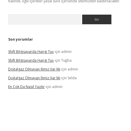
halinde, ilgili içerikler yasal süre içerisinde sitemizden kaldırılacaktır.
Arama
Son yorumlar
Shift Bilgisayarda Hangi Tuş
için
admin
Shift Bilgisayarda Hangi Tuş
için
Tuğba
Doğalgaz Olmayan Ilimiz Var Mı
için
admin
Doğalgaz Olmayan Ilimiz Var Mı
için
Selda
En Çok Da Nasıl Yazılır
için
admin