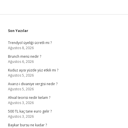
Sidebar
Son Yazılar
Trendyol üyeliği ücretli mi ?
Ağustos 8, 2026
Brunch menü nedir ?
Ağustos 6, 2026
Kuduz aşısı yüzde yüz etkili mi ?
Ağustos 5, 2026
Avarız-i divaniye vergisi nedir ?
Ağustos 5, 2026
Ahval teorisi nedir kelam ?
Ağustos 3, 2026
500 TL kaç tane euro gelir ?
Ağustos 3, 2026
Baykar bursu ne kadar ?