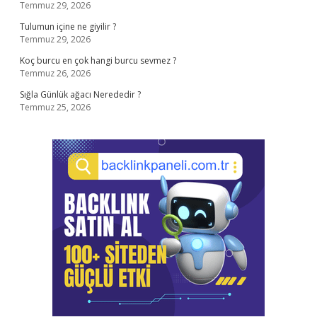
Temmuz 29, 2026
Tulumun içine ne giyilir ?
Temmuz 29, 2026
Koç burcu en çok hangi burcu sevmez ?
Temmuz 26, 2026
Sığla Günlük ağacı Nerededir ?
Temmuz 25, 2026