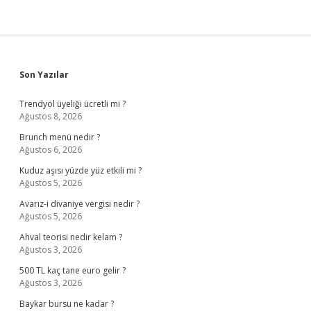
Sidebar
Son Yazılar
Trendyol üyeliği ücretli mi ?
Ağustos 8, 2026
Brunch menü nedir ?
Ağustos 6, 2026
Kuduz aşısı yüzde yüz etkili mi ?
Ağustos 5, 2026
Avarız-i divaniye vergisi nedir ?
Ağustos 5, 2026
Ahval teorisi nedir kelam ?
Ağustos 3, 2026
500 TL kaç tane euro gelir ?
Ağustos 3, 2026
Baykar bursu ne kadar ?