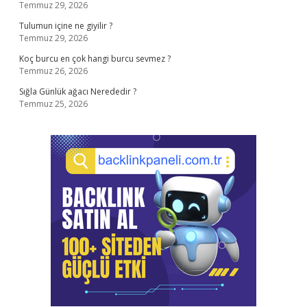
Temmuz 29, 2026
Tulumun içine ne giyilir ?
Temmuz 29, 2026
Koç burcu en çok hangi burcu sevmez ?
Temmuz 26, 2026
Sığla Günlük ağacı Nerededir ?
Temmuz 25, 2026