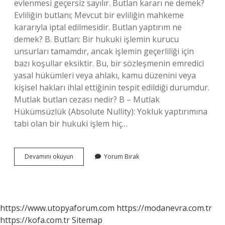
evlenmesi geçersiz sayılır. Butlan kararı ne demek?
Evliliğin butlanı; Mevcut bir evliliğin mahkeme
kararıyla iptal edilmesidir. Butlan yaptırım ne
demek? B. Butlan: Bir hukuki işlemin kurucu
unsurları tamamdır, ancak işlemin geçerliliği için
bazı koşullar eksiktir. Bu, bir sözleşmenin emredici
yasal hükümleri veya ahlakı, kamu düzenini veya
kişisel hakları ihlal ettiğinin tespit edildiği durumdur.
Mutlak butlan cezası nedir? B – Mutlak
Hükümsüzlük (Absolute Nullity): Yokluk yaptırımına
tabi olan bir hukuki işlem hiç…
Butlan
Devamını okuyun
Yorum Bırak
Cezası
Nedir
https://www.utopyaforum.com
https://modanevra.com.tr
https://kofa.com.tr
Sitemap