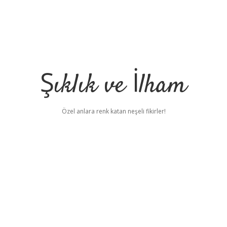
Şıklık ve İlham
Özel anlara renk katan neşeli fikirler!