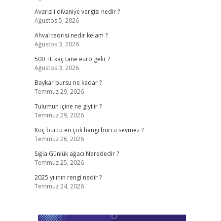
Avarız-i divaniye vergisi nedir ?
Ağustos 5, 2026
Ahval teorisi nedir kelam ?
Ağustos 3, 2026
500 TL kaç tane euro gelir ?
Ağustos 3, 2026
Baykar bursu ne kadar ?
Temmuz 29, 2026
Tulumun içine ne giyilir ?
Temmuz 29, 2026
Koç burcu en çok hangi burcu sevmez ?
Temmuz 26, 2026
Sığla Günlük ağacı Nerededir ?
Temmuz 25, 2026
2025 yılının rengi nedir ?
Temmuz 24, 2026