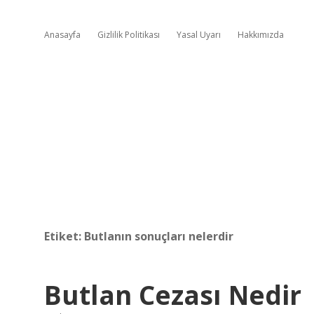
Anasayfa
Gizlilik Politikası
Yasal Uyarı
Hakkımızda
Etiket:
Butlanın sonuçları nelerdir
Butlan Cezası Nedir