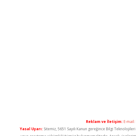
Reklam ve İletişim:
E-mail:
Yasal Uyarı:
Sitemiz, 5651 Sayılı Kanun gereğince Bilgi Teknolojiler