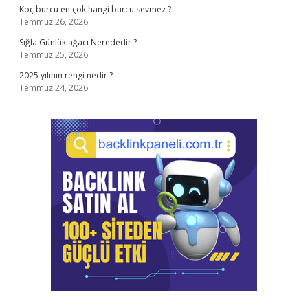
Koç burcu en çok hangi burcu sevmez ?
Temmuz 26, 2026
Sığla Günlük ağacı Nerededir ?
Temmuz 25, 2026
2025 yılının rengi nedir ?
Temmuz 24, 2026