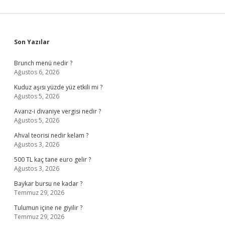
Sidebar
Son Yazılar
Brunch menü nedir ?
Ağustos 6, 2026
Kuduz aşısı yüzde yüz etkili mi ?
Ağustos 5, 2026
Avarız-i divaniye vergisi nedir ?
Ağustos 5, 2026
Ahval teorisi nedir kelam ?
Ağustos 3, 2026
500 TL kaç tane euro gelir ?
Ağustos 3, 2026
Baykar bursu ne kadar ?
Temmuz 29, 2026
Tulumun içine ne giyilir ?
Temmuz 29, 2026