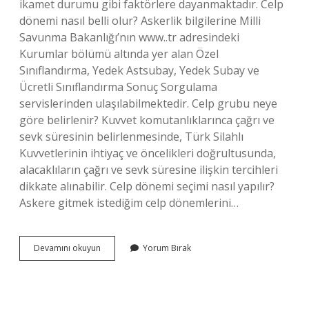
ikamet durumu gibi faktörlere dayanmaktadır. Celp
dönemi nasıl belli olur? Askerlik bilgilerine Milli
Savunma Bakanlığı’nın www..tr adresindeki
Kurumlar bölümü altında yer alan Özel
Sınıflandırma, Yedek Astsubay, Yedek Subay ve
Ücretli Sınıflandırma Sonuç Sorgulama
servislerinden ulaşılabilmektedir. Celp grubu neye
göre belirlenir? Kuvvet komutanlıklarınca çağrı ve
sevk süresinin belirlenmesinde, Türk Silahlı
Kuvvetlerinin ihtiyaç ve öncelikleri doğrultusunda,
alacaklıların çağrı ve sevk süresine ilişkin tercihleri ​​
dikkate alınabilir. Celp dönemi seçimi nasıl yapılır?
Askere gitmek istediğim celp dönemlerini…
Celp
Devamını okuyun
Yorum Bırak
Neye
Göre
Belirlenir