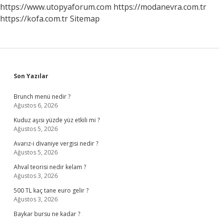
https://www.utopyaforum.com
https://modanevra.com.tr
https://kofa.com.tr
Sitemap
Sidebar
Son Yazılar
Brunch menü nedir ?
Ağustos 6, 2026
Kuduz aşısı yüzde yüz etkili mi ?
Ağustos 5, 2026
Avarız-i divaniye vergisi nedir ?
Ağustos 5, 2026
Ahval teorisi nedir kelam ?
Ağustos 3, 2026
500 TL kaç tane euro gelir ?
Ağustos 3, 2026
Baykar bursu ne kadar ?