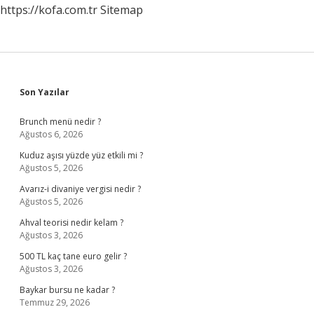
https://kofa.com.tr
Sitemap
Sidebar
Son Yazılar
Brunch menü nedir ?
Ağustos 6, 2026
Kuduz aşısı yüzde yüz etkili mi ?
Ağustos 5, 2026
Avarız-i divaniye vergisi nedir ?
Ağustos 5, 2026
Ahval teorisi nedir kelam ?
Ağustos 3, 2026
500 TL kaç tane euro gelir ?
Ağustos 3, 2026
Baykar bursu ne kadar ?
Temmuz 29, 2026