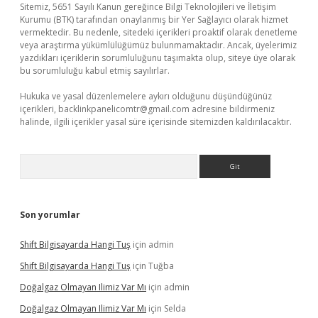
Sitemiz, 5651 Sayılı Kanun gereğince Bilgi Teknolojileri ve İletişim
Kurumu (BTK) tarafından onaylanmış bir Yer Sağlayıcı olarak hizmet
vermektedir. Bu nedenle, sitedeki içerikleri proaktif olarak denetleme
veya araştırma yükümlülüğümüz bulunmamaktadır. Ancak, üyelerimiz
yazdıkları içeriklerin sorumluluğunu taşımakta olup, siteye üye olarak
bu sorumluluğu kabul etmiş sayılırlar.
Hukuka ve yasal düzenlemelere aykırı olduğunu düşündüğünüz
içerikleri,
backlinkpanelicomtr@gmail.com
adresine bildirmeniz
halinde, ilgili içerikler yasal süre içerisinde sitemizden kaldırılacaktır.
Arama
Son yorumlar
Shift Bilgisayarda Hangi Tuş
için
admin
Shift Bilgisayarda Hangi Tuş
için
Tuğba
Doğalgaz Olmayan Ilimiz Var Mı
için
admin
Doğalgaz Olmayan Ilimiz Var Mı
için
Selda