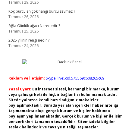
Temmuz 29, 2026
Koç burcu en çok hangi burcu sevmez ?
Temmuz 26, 2026
Sığla Günlük ağacı Nerededir ?
Temmuz 25, 2026
2025 yılının rengi nedir ?
Temmuz 24, 2026
Reklam ve İletişim:
Skype: live:.cid.575569c608265c69
Yasal Uyarı:
Bu internet sitesi, herhangi bir marka, kurum
veya şahıs şirketi ile hiçbir bağlantısı bulunmamaktadır.
Sitede yalnızca kendi hazırladığımız makaleler
paylaşılmaktadır. Burada yer alan içerikler haber niteliği
taşımamakta olup, gerçek kurum ve kişiler hakkında
paylaşım yapılmamaktadır. Gerçek kurum ve kişiler ile isim
benzerlikleri tamamen tesadüfidir. Sitemizdeki bilgiler
taslak halindedir ve tavsiye niteliği taşımazlar.