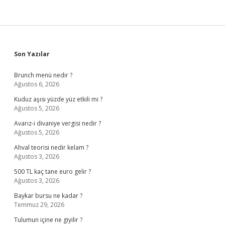
Sidebar
Son Yazılar
Brunch menü nedir ?
Ağustos 6, 2026
Kuduz aşısı yüzde yüz etkili mi ?
Ağustos 5, 2026
Avarız-i divaniye vergisi nedir ?
Ağustos 5, 2026
Ahval teorisi nedir kelam ?
Ağustos 3, 2026
500 TL kaç tane euro gelir ?
Ağustos 3, 2026
Baykar bursu ne kadar ?
Temmuz 29, 2026
Tulumun içine ne giyilir ?